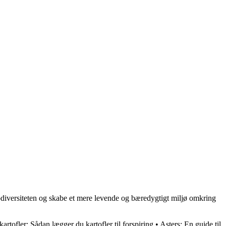
odiversiteten og skabe et mere levende og bæredygtigt miljø omkring
kartofler: Sådan lægger du kartofler til forspiring
•
Asters: En guide til