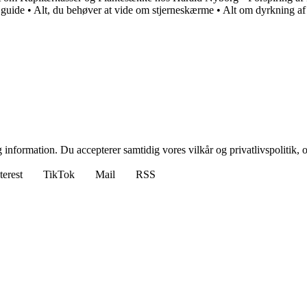
 guide
•
Alt, du behøver at vide om stjerneskærme
•
Alt om dyrkning af
 information. Du accepterer samtidig vores vilkår og privatlivspolitik, 
terest
TikTok
Mail
RSS