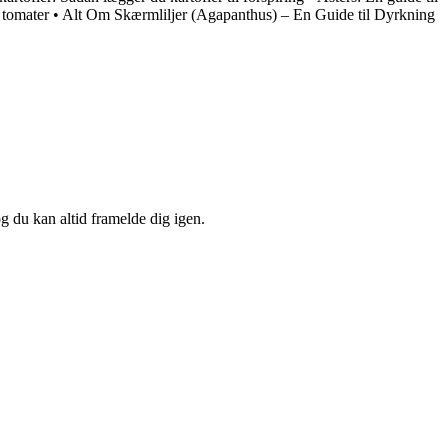
 tomater
•
Alt Om Skærmliljer (Agapanthus) – En Guide til Dyrkning
og du kan altid framelde dig igen.