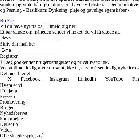
smukke og vinterhårdføre blomster i haven
•
Tørstetræ: Den ultimative
og Pasning
•
Basilikum: Dyrkning, pleje og gavnlige egenskaber
•
Bo Eje
Vil du have nyt fra os? Tilmeld dig her
Et par gange om måneden sender vi noget, du vil få glæde af.
Skriv din mail her
Registrer
Jeg godkender brugerbetingelser og privatlivspolitik.
Ved at tilmelde dig giver du samtykke til, at vi må sende dig nyheder og
Del med hjertet
X
Facebook
Instagram
LinkedIn
YouTube
Pin
Hvem er vi
Få hjælp
Pressen
Promovering
Bruger
Nyhedsbrevet
Samarbejde
Del et tip
Viden
Ofte stillede spørgsmål