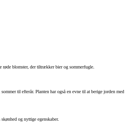
ke røde blomster, der tiltrækker bier og sommerfugle.
 sommer til efterår. Planten har også en evne til at berige jorden med
ns skønhed og nyttige egenskaber.