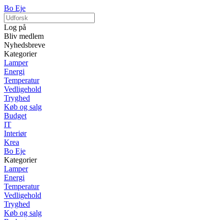
Bo Eje
Log på
Bliv medlem
Nyhedsbreve
Kategorier
Lamper
Energi
Temperatur
Vedligehold
Tryghed
Køb og salg
Budget
IT
Interiør
Krea
Bo Eje
Kategorier
Lamper
Energi
Temperatur
Vedligehold
Tryghed
Køb og salg