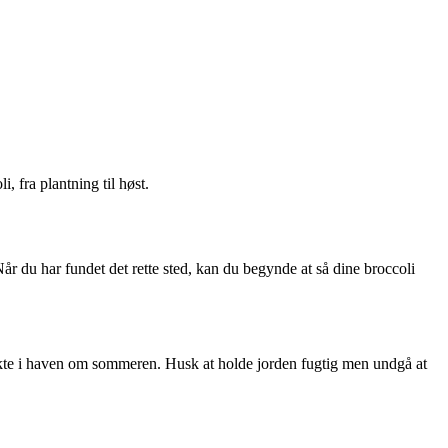
 fra plantning til høst.
Når du har fundet det rette sted, kan du begynde at så dine broccoli
direkte i haven om sommeren. Husk at holde jorden fugtig men undgå at