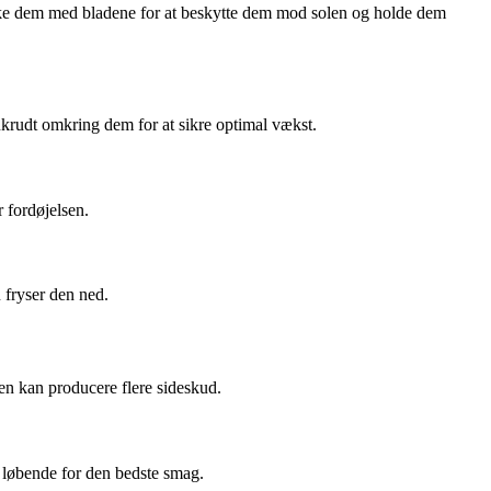
dække dem med bladene for at beskytte dem mod solen og holde dem
 ukrudt omkring dem for at sikre optimal vækst.
 fordøjelsen.
u fryser den ned.
den kan producere flere sideskud.
t løbende for den bedste smag.