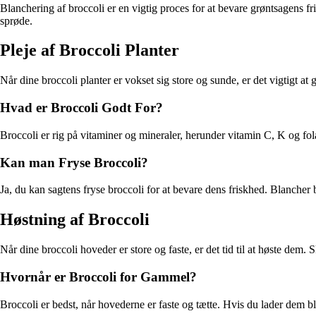
Blanchering af broccoli er en vigtig proces for at bevare grøntsagens
sprøde.
Pleje af Broccoli Planter
Når dine broccoli planter er vokset sig store og sunde, er det vigtigt a
Hvad er Broccoli Godt For?
Broccoli er rig på vitaminer og mineraler, herunder vitamin C, K og f
Kan man Fryse Broccoli?
Ja, du kan sagtens fryse broccoli for at bevare dens friskhed. Blancher b
Høstning af Broccoli
Når dine broccoli hoveder er store og faste, er det tid til at høste dem
Hvornår er Broccoli for Gammel?
Broccoli er bedst, når hovederne er faste og tætte. Hvis du lader dem b