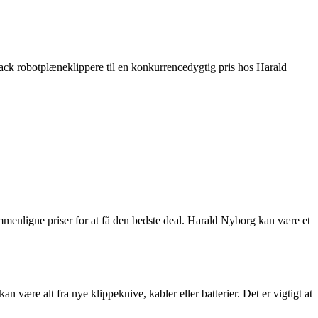
ack robotplæneklippere til en konkurrencedygtig pris hos Harald
mmenligne priser for at få den bedste deal. Harald Nyborg kan være et
 være alt fra nye klippeknive, kabler eller batterier. Det er vigtigt at