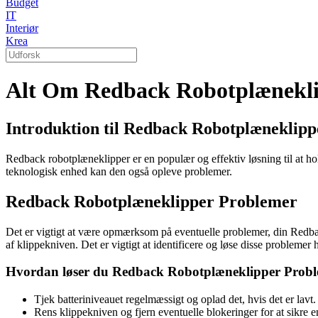
Budget
IT
Interiør
Krea
Alt Om Redback Robotplæneklip
Introduktion til Redback Robotplæneklipp
Redback robotplæneklipper er en populær og effektiv løsning til at h
teknologisk enhed kan den også opleve problemer.
Redback Robotplæneklipper Problemer
Det er vigtigt at være opmærksom på eventuelle problemer, din Redback
af klippekniven. Det er vigtigt at identificere og løse disse problemer h
Hvordan løser du Redback Robotplæneklipper Prob
Tjek batteriniveauet regelmæssigt og oplad det, hvis det er lavt.
Rens klippekniven og fjern eventuelle blokeringer for at sikre e