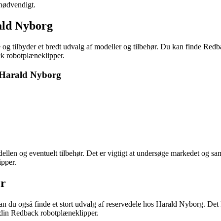
 nødvendigt.
ald Nyborg
g tilbyder et bredt udvalg af modeller og tilbehør. Du kan finde Redb
ck robotplæneklipper.
 Harald Nyborg
llen og eventuelt tilbehør. Det er vigtigt at undersøge markedet og sa
ipper.
er
 du også finde et stort udvalg af reservedele hos Harald Nyborg. Det kan
å din Redback robotplæneklipper.