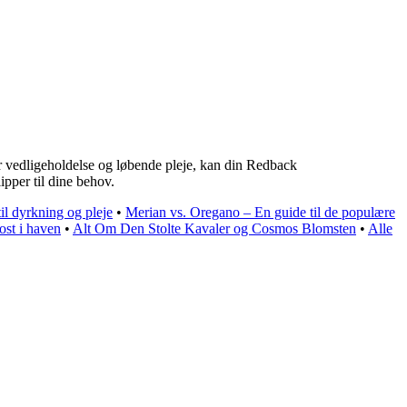
er vedligeholdelse og løbende pleje, kan din Redback
pper til dine behov.
il dyrkning og pleje
•
Merian vs. Oregano – En guide til de populære
ost i haven
•
Alt Om Den Stolte Kavaler og Cosmos Blomsten
•
Alle