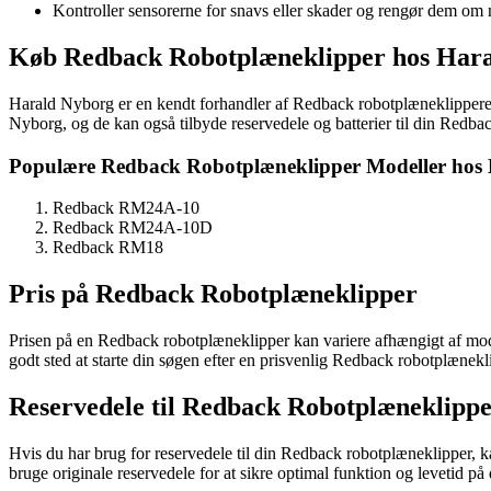
Kontroller sensorerne for snavs eller skader og rengør dem om
Køb Redback Robotplæneklipper hos Har
Harald Nyborg er en kendt forhandler af Redback robotplæneklippere o
Nyborg, og de kan også tilbyde reservedele og batterier til din Redba
Populære Redback Robotplæneklipper Modeller hos
Redback RM24A-10
Redback RM24A-10D
Redback RM18
Pris på Redback Robotplæneklipper
Prisen på en Redback robotplæneklipper kan variere afhængigt af mode
godt sted at starte din søgen efter en prisvenlig Redback robotplænekl
Reservedele til Redback Robotplæneklipp
Hvis du har brug for reservedele til din Redback robotplæneklipper, kan
bruge originale reservedele for at sikre optimal funktion og levetid p