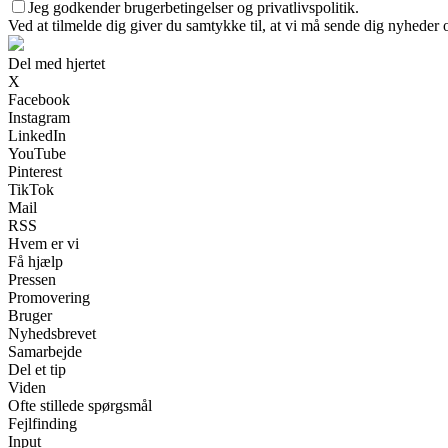
Jeg godkender brugerbetingelser og privatlivspolitik.
Ved at tilmelde dig giver du samtykke til, at vi må sende dig nyheder o
Del med hjertet
X
Facebook
Instagram
LinkedIn
YouTube
Pinterest
TikTok
Mail
RSS
Hvem er vi
Få hjælp
Pressen
Promovering
Bruger
Nyhedsbrevet
Samarbejde
Del et tip
Viden
Ofte stillede spørgsmål
Fejlfinding
Input