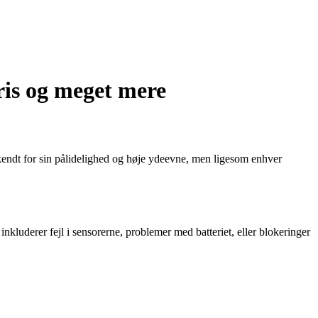
is og meget mere
kendt for sin pålidelighed og høje ydeevne, men ligesom enhver
luderer fejl i sensorerne, problemer med batteriet, eller blokeringer