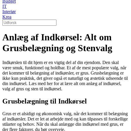
Budget
IT
Interiør
Krea
Anlæg af Indkørsel: Alt om
Grusbelægning og Stenvalg
Indkørslen til dit hjem er en vigtig del af din ejendom. Den skal
være smuk, funktionel og holdbar. Et af de mest populære valg, når
det kommer til belægning af indkørsler, er grus. Grusbelægning er
ikke kun praktisk, det giver også et naturligt og æstetisk udseende til
din indkørsel. Læs med her for at lære alt om anlæg af indkørsel,
valg af grus og sten til indkørsel.
Grusbelægning til Indkørsel
Grus er et alsidigt og økonomisk valg, når det kommer til belægning
af indkørsler. Det er let at arbejde med og kan tilpasses til forskellige
stilarter og behov. Når du skal anlægge din indkørsel med grus, er
der flere faktorer, du bør overveje.