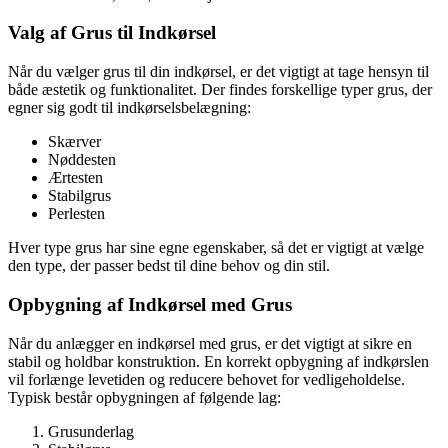
Valg af Grus til Indkørsel
Når du vælger grus til din indkørsel, er det vigtigt at tage hensyn til
både æstetik og funktionalitet. Der findes forskellige typer grus, der
egner sig godt til indkørselsbelægning:
Skærver
Nøddesten
Ærtesten
Stabilgrus
Perlesten
Hver type grus har sine egne egenskaber, så det er vigtigt at vælge
den type, der passer bedst til dine behov og din stil.
Opbygning af Indkørsel med Grus
Når du anlægger en indkørsel med grus, er det vigtigt at sikre en
stabil og holdbar konstruktion. En korrekt opbygning af indkørslen
vil forlænge levetiden og reducere behovet for vedligeholdelse.
Typisk består opbygningen af følgende lag:
Grusunderlag