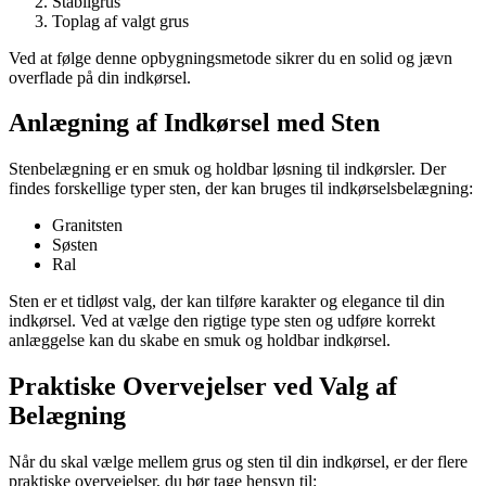
Stabilgrus
Toplag af valgt grus
Ved at følge denne opbygningsmetode sikrer du en solid og jævn
overflade på din indkørsel.
Anlægning af Indkørsel med Sten
Stenbelægning er en smuk og holdbar løsning til indkørsler. Der
findes forskellige typer sten, der kan bruges til indkørselsbelægning:
Granitsten
Søsten
Ral
Sten er et tidløst valg, der kan tilføre karakter og elegance til din
indkørsel. Ved at vælge den rigtige type sten og udføre korrekt
anlæggelse kan du skabe en smuk og holdbar indkørsel.
Praktiske Overvejelser ved Valg af
Belægning
Når du skal vælge mellem grus og sten til din indkørsel, er der flere
praktiske overvejelser, du bør tage hensyn til: