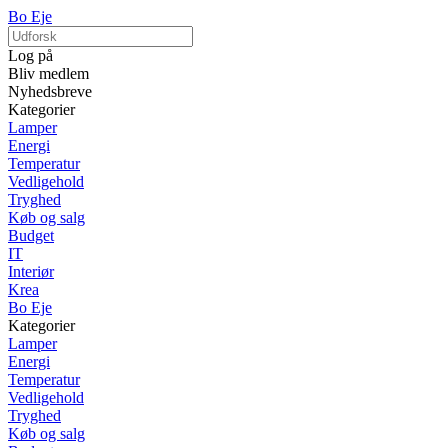
Bo Eje
Log på
Bliv medlem
Nyhedsbreve
Kategorier
Lamper
Energi
Temperatur
Vedligehold
Tryghed
Køb og salg
Budget
IT
Interiør
Krea
Bo Eje
Kategorier
Lamper
Energi
Temperatur
Vedligehold
Tryghed
Køb og salg