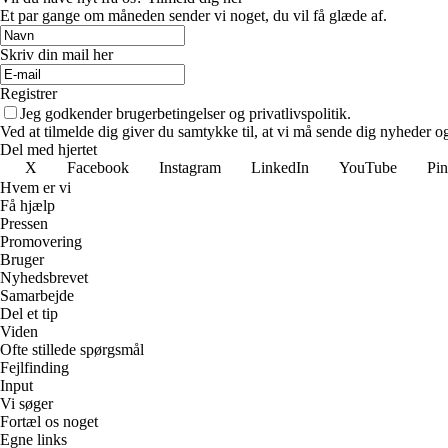
Et par gange om måneden sender vi noget, du vil få glæde af.
Skriv din mail her
Registrer
Jeg godkender brugerbetingelser og privatlivspolitik.
Ved at tilmelde dig giver du samtykke til, at vi må sende dig nyheder og
Del med hjertet
X
Facebook
Instagram
LinkedIn
YouTube
Pin
Hvem er vi
Få hjælp
Pressen
Promovering
Bruger
Nyhedsbrevet
Samarbejde
Del et tip
Viden
Ofte stillede spørgsmål
Fejlfinding
Input
Vi søger
Fortæl os noget
Egne links