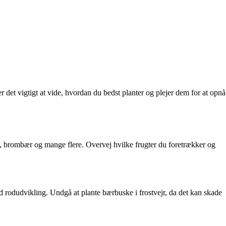
r det vigtigt at vide, hvordan du bedst planter og plejer dem for at opnå
ær, brombær og mange flere. Overvej hvilke frugter du foretrækker og
god rodudvikling. Undgå at plante bærbuske i frostvejr, da det kan skade