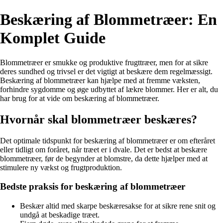
Beskæring af Blommetræer: En
Komplet Guide
Blommetræer er smukke og produktive frugttræer, men for at sikre
deres sundhed og trivsel er det vigtigt at beskære dem regelmæssigt.
Beskæring af blommetræer kan hjælpe med at fremme væksten,
forhindre sygdomme og øge udbyttet af lækre blommer. Her er alt, du
har brug for at vide om beskæring af blommetræer.
Hvornår skal blommetræer beskæres?
Det optimale tidspunkt for beskæring af blommetræer er om efteråret
eller tidligt om foråret, når træet er i dvale. Det er bedst at beskære
blommetræer, før de begynder at blomstre, da dette hjælper med at
stimulere ny vækst og frugtproduktion.
Bedste praksis for beskæring af blommetræer
Beskær altid med skarpe beskæresakse for at sikre rene snit og
undgå at beskadige træet.