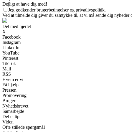
Dejligt at have dig med!
Jeg godkender brugerbetingelser og privatlivspolitik.
Ved at tilmelde dig giver du samtykke til, at vi må sende dig nyheder o
Del med hjertet
X
Facebook
Instagram
LinkedIn
YouTube
Pinterest
TikTok
Mail
RSS
Hvem er vi
Få hjælp
Pressen
Promovering
Bruger
Nyhedsbrevet
Samarbejde
Del et tip
Viden
Ofte stillede spørgsmål