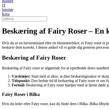
Budget
IT
Interiør
Krea
Beskæring af Fairy Roser – En 
Hvis du er en haveentusiast eller en blomsterelsker, er Fairy roser et 
beskære dem korrekt. I denne artikel vil vi guide dig gennem process
Beskæring af Fairy Roser
Beskæring af Fairy roser er afgørende for at opretholde deres sundhed
Værktøjer:
Start med at sikre, at dine beskæringssakse er skar
Tidspunkt:
Den bedste tid til beskæring af Fairy roser er om fo
Formål:
Beskæring af Fairy roser hjælper med at fjerne døde gr
Fairy Roser i Bilka
Hvis du leder efter Fairy roser, kan du finde dem i Bilka. Bilka tilbyde