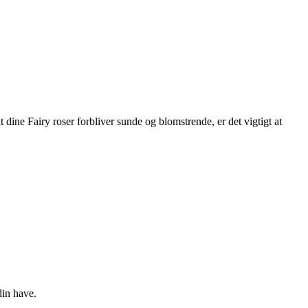
 dine Fairy roser forbliver sunde og blomstrende, er det vigtigt at
din have.