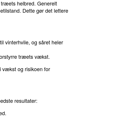
 træets helbred. Generelt
tilstand. Dette gør det lettere
il vinterhvile, og såret heler
forstyrre træets vækst.
 vækst og risikoen for
edste resultater:
ed.