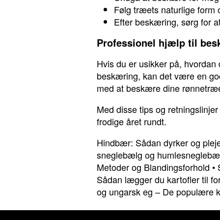
Følg træets naturlige form
Efter beskæring, sørg for a
Professionel hjælp til be
Hvis du er usikker på, hvordan
beskæring, kan det være en god 
med at beskære dine rønnetræer
Med disse tips og retningslinje
frodige året rundt.
Hindbær: Sådan dyrker og plej
sneglebælg og humlesneglebæ
Metoder og Blandingsforhold
•
Sådan lægger du kartofler til fo
og ungarsk eg – De populære k