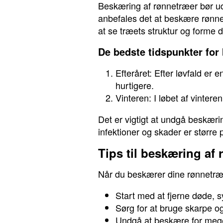
Beskæring af rønnetræer bør udf
anbefales det at beskære rønnetr
at se træets struktur og forme d
De bedste tidspunkter for
Efteråret: Efter løvfald er 
hurtigere.
Vinteren: I løbet af vinter
Det er vigtigt at undgå beskæri
infektioner og skader er større 
Tips til beskæring af
Når du beskærer dine rønnetræer,
Start med at fjerne døde, 
Sørg for at bruge skarpe og
Undgå at beskære for meget