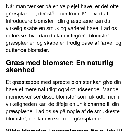
Når man tænker på en velplejet have, er det ofte
græsplænen, der står i centrum. Men ved at
introducere blomster i din græsplæne kan du
virkelig skabe en smuk og varieret have. Lad os
udforske, hvordan du kan integrere blomster i
græsplænen og skabe en frodig oase af farver og
duftende blomster.
Græs med blomster: En naturlig
skønhed
Et græstæppe med spredte blomster kan give din
have et mere naturligt og vildt udseende. Mange
mennesker ser disse blomster som ukrudt, men i
virkeligheden kan de tilføje en unik charme til din
græsplæne. Lad os se på nogle af de smukkeste
blomster, der kan vokse i din græsplæne.
Vilde blomster i græsplænen: En guide til