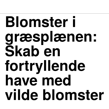
Blomster i
græsplænen:
Skab en
fortryllende
have med
vilde blomster