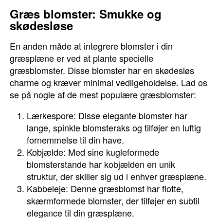
Græs blomster: Smukke og
skødesløse
En anden måde at integrere blomster i din
græsplæne er ved at plante specielle
græsblomster. Disse blomster har en skødesløs
charme og kræver minimal vedligeholdelse. Lad os
se på nogle af de mest populære græsblomster:
Lærkespore: Disse elegante blomster har
lange, spinkle blomsteraks og tilføjer en luftig
fornemmelse til din have.
Kobjælde: Med sine kugleformede
blomsterstande har kobjælden en unik
struktur, der skiller sig ud i enhver græsplæne.
Kabbeleje: Denne græsblomst har flotte,
skærmformede blomster, der tilføjer en subtil
elegance til din græsplæne.