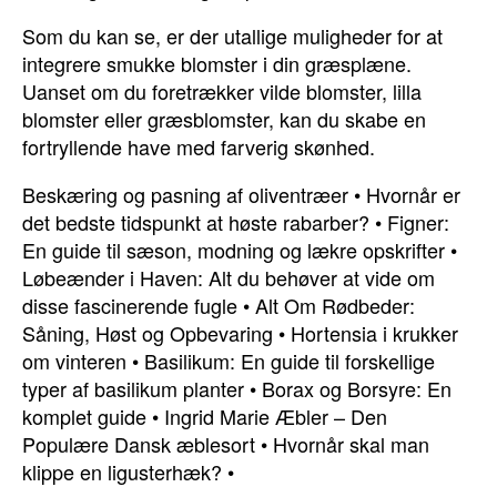
Som du kan se, er der utallige muligheder for at
integrere smukke blomster i din græsplæne.
Uanset om du foretrækker vilde blomster, lilla
blomster eller græsblomster, kan du skabe en
fortryllende have med farverig skønhed.
Beskæring og pasning af oliventræer
•
Hvornår er
det bedste tidspunkt at høste rabarber?
•
Figner:
En guide til sæson, modning og lækre opskrifter
•
Løbeænder i Haven: Alt du behøver at vide om
disse fascinerende fugle
•
Alt Om Rødbeder:
Såning, Høst og Opbevaring
•
Hortensia i krukker
om vinteren
•
Basilikum: En guide til forskellige
typer af basilikum planter
•
Borax og Borsyre: En
komplet guide
•
Ingrid Marie Æbler – Den
Populære Dansk æblesort
•
Hvornår skal man
klippe en ligusterhæk?
•