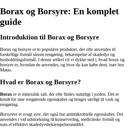
Borax og Borsyre: En komplet
guide
Introduktion til Borax og Borsyre
Borax og borsyre er to populære produkter, der ofte anvendes til
forskellige formål såsom rengøring, bekæmpelse af skadedyr og
husholdningsformål. I denne artikel vil vi dykke ned i, hvad borax og
borsyre er, hvordan de anvendes, og hvor du kan købe dem, især hos
Matas.
Hvad er Borax og Borsyre?
Borax
er et mineralsk salt, der ofte findes naturligt i jorden. Det er
kendt for sine rengørende egenskaber og bruges særligt til vask og
rengøring.
Borsyre
er et svagt syre, der også har antimikrobielle egenskaber. Det
anvendes i vid udstrækning til konservering, medicinske formål og
som et effektivt skadedyrsbekæmpelsesmiddel.