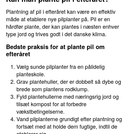
Plantning af pil i efteråret kan være en effektiv
måde at etablere nye pilplanter på. Pil er en
hårdfør plante, der kan plantes i næsten enhver
type jord og trives godt i det danske klima.
Bedste praksis for at plante pil om
efteråret
Vælg sunde pilplanter fra en pålidelig
planteskole.
Grav plantehuller, der er dobbelt så dybe og
brede som plantens rodklump.
Fyld plantehullerne med næringsrig jord og
tilsæt kompost for at forbedre
vækstbetingelserne.
Vand pilplanterne grundigt efter plantning og
fortsæt med at holde dem fugtige, indtil de
etablerer sig.