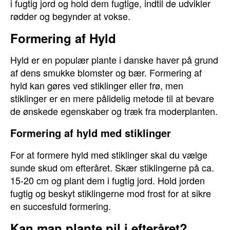
i fugtig jord og hold dem fugtige, indtil de udvikler
rødder og begynder at vokse.
Formering af Hyld
Hyld er en populær plante i danske haver på grund
af dens smukke blomster og bær. Formering af
hyld kan gøres ved stiklinger eller frø, men
stiklinger er en mere pålidelig metode til at bevare
de ønskede egenskaber og træk fra moderplanten.
Formering af hyld med stiklinger
For at formere hyld med stiklinger skal du vælge
sunde skud om efteråret. Skær stiklingerne på ca.
15-20 cm og plant dem i fugtig jord. Hold jorden
fugtig og beskyt stiklingerne mod frost for at sikre
en succesfuld formering.
Kan man plante pil i efteråret?