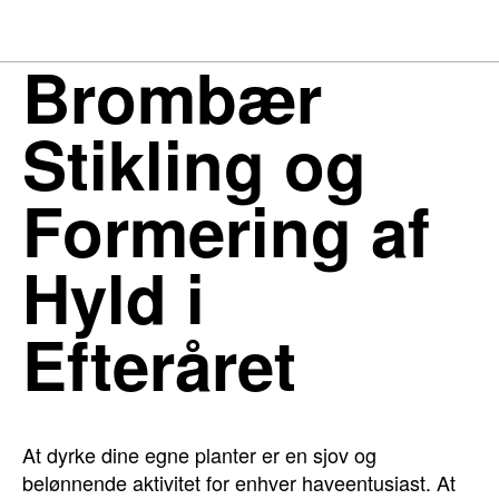
Brombær
Stikling og
Formering af
Hyld i
Efteråret
At dyrke dine egne planter er en sjov og
belønnende aktivitet for enhver haveentusiast. At