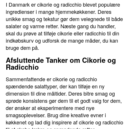
I Danmark er cikorie og radicchio blevet populære
ingredienser i mange hjemmekøkkener. Deres
unikke smag og tekstur gør dem velegnede til både
salater og varme retter. Næste gang du handler,
skal du prøve at tilføje cikorie eller radicchio til din
indkøbskurv og udforsk de mange måder, du kan
bruge dem på.
Afsluttende Tanker om Cikorie og
Radicchio
Sammenfattende er cikorie og radicchio
spændende salattyper, der kan tilføje en ny
dimension til dine måltider. Deres bitre smag og
sprøde konsistens gør dem til et godt valg for dem,
der ønsker at eksperimentere med nye
smagsoplevelser. Brug dine kreative evner i
køkkenet og lad dig inspirere af cikorie og radicchio