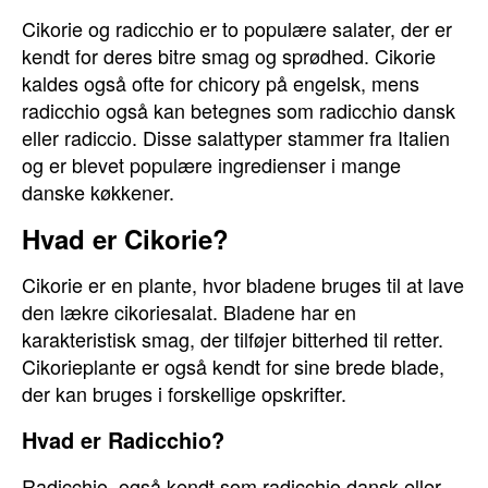
Cikorie og radicchio er to populære salater, der er
kendt for deres bitre smag og sprødhed. Cikorie
kaldes også ofte for chicory på engelsk, mens
radicchio også kan betegnes som radicchio dansk
eller radiccio. Disse salattyper stammer fra Italien
og er blevet populære ingredienser i mange
danske køkkener.
Hvad er Cikorie?
Cikorie er en plante, hvor bladene bruges til at lave
den lækre cikoriesalat. Bladene har en
karakteristisk smag, der tilføjer bitterhed til retter.
Cikorieplante er også kendt for sine brede blade,
der kan bruges i forskellige opskrifter.
Hvad er Radicchio?
Radicchio, også kendt som radicchio dansk eller