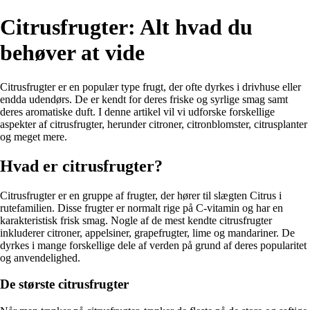
Citrusfrugter: Alt hvad du
behøver at vide
Citrusfrugter er en populær type frugt, der ofte dyrkes i drivhuse eller
endda udendørs. De er kendt for deres friske og syrlige smag samt
deres aromatiske duft. I denne artikel vil vi udforske forskellige
aspekter af citrusfrugter, herunder citroner, citronblomster, citrusplanter
og meget mere.
Hvad er citrusfrugter?
Citrusfrugter er en gruppe af frugter, der hører til slægten Citrus i
rutefamilien. Disse frugter er normalt rige på C-vitamin og har en
karakteristisk frisk smag. Nogle af de mest kendte citrusfrugter
inkluderer citroner, appelsiner, grapefrugter, lime og mandariner. De
dyrkes i mange forskellige dele af verden på grund af deres popularitet
og anvendelighed.
De største citrusfrugter