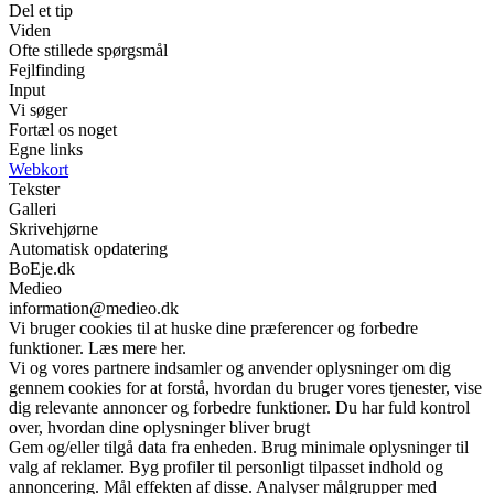
Del et tip
Viden
Ofte stillede spørgsmål
Fejlfinding
Input
Vi søger
Fortæl os noget
Egne links
Webkort
Tekster
Galleri
Skrivehjørne
Automatisk opdatering
BoEje.dk
Medieo
information@medieo.dk
Vi bruger cookies til at huske dine præferencer og forbedre
funktioner. Læs mere her.
Vi og vores partnere indsamler og anvender oplysninger om dig
gennem cookies for at forstå, hvordan du bruger vores tjenester, vise
dig relevante annoncer og forbedre funktioner. Du har fuld kontrol
over, hvordan dine oplysninger bliver brugt
Gem og/eller tilgå data fra enheden. Brug minimale oplysninger til
valg af reklamer. Byg profiler til personligt tilpasset indhold og
annoncering. Mål effekten af disse. Analyser målgrupper med