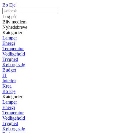
Bo Eje
Log på
Bliv medlem
Nyhedsbreve
Kategorier
Lamper
Energi
Temperatur
Vedligehold
Tryghed
Køb og salg
Budget
IT
Interiør
Krea
Bo Eje
Kategorier
Lamper
Energi
Temperatur
Vedligehold
Tryghed
Køb og salg