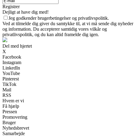
Registrer
Dejligt at have dig med!
Jeg godkender brugerbetingelser og privatlivspolitik.
Ved at tilmelde dig giver du samtykke til, at vi må sende dig nyheder
og information. Du accepterer samtidig vores vilkår og
privatlivspolitik, og du kan altid framelde dig igen.
Del med hjertet
X
Facebook
Instagram
LinkedIn
YouTube
Pinterest
TikTok
Mail
RSS
Hvem er vi
Få hjælp
Pressen
Promovering
Bruger
Nyhedsbrevet
Samarbejde