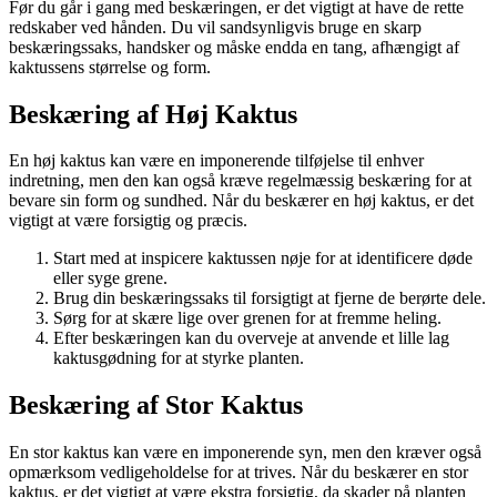
Før du går i gang med beskæringen, er det vigtigt at have de rette
redskaber ved hånden. Du vil sandsynligvis bruge en skarp
beskæringssaks, handsker og måske endda en tang, afhængigt af
kaktussens størrelse og form.
Beskæring af Høj Kaktus
En høj kaktus kan være en imponerende tilføjelse til enhver
indretning, men den kan også kræve regelmæssig beskæring for at
bevare sin form og sundhed. Når du beskærer en høj kaktus, er det
vigtigt at være forsigtig og præcis.
Start med at inspicere kaktussen nøje for at identificere døde
eller syge grene.
Brug din beskæringssaks til forsigtigt at fjerne de berørte dele.
Sørg for at skære lige over grenen for at fremme heling.
Efter beskæringen kan du overveje at anvende et lille lag
kaktusgødning for at styrke planten.
Beskæring af Stor Kaktus
En stor kaktus kan være en imponerende syn, men den kræver også
opmærksom vedligeholdelse for at trives. Når du beskærer en stor
kaktus, er det vigtigt at være ekstra forsigtig, da skader på planten