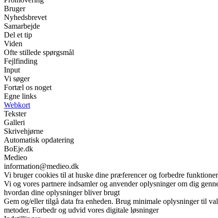
Bruger
Nyhedsbrevet
Samarbejde
Del et tip
Viden
Ofte stillede spørgsmål
Fejlfinding
Input
Vi søger
Fortæl os noget
Egne links
Webkort
Tekster
Galleri
Skrivehjørne
Automatisk opdatering
BoEje.dk
Medieo
information@medieo.dk
Vi bruger cookies til at huske dine præferencer og forbedre funktione
Vi og vores partnere indsamler og anvender oplysninger om dig gennem 
hvordan dine oplysninger bliver brugt
Gem og/eller tilgå data fra enheden. Brug minimale oplysninger til val
metoder. Forbedr og udvid vores digitale løsninger