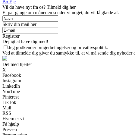
Bo Eje
Vil du have nyt fra os? Tilmeld dig her
Et par gange om måneden sender vi noget, du vil få glæde af.
Skriv din mail her
Registrer
Dejligt at have dig med!
Jeg godkender brugerbetingelser og privatlivspolitik.
Ved at tilmelde dig giver du samtykke til, at vi må sende dig nyheder o
Del med hjertet
X
Facebook
Instagram
LinkedIn
YouTube
Pinterest
TikTok
Mail
RSS
Hvem er vi
Få hjælp
Pressen
Promovering