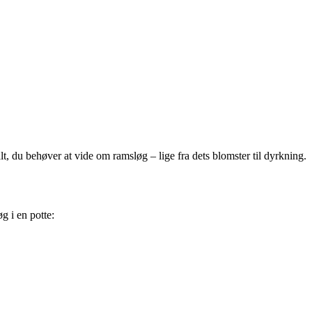
t, du behøver at vide om ramsløg – lige fra dets blomster til dyrkning.
g i en potte: