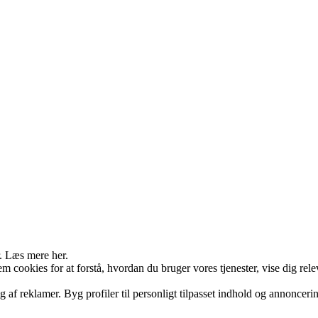
r. Læs mere her.
cookies for at forstå, hvordan du bruger vores tjenester, vise dig rele
g af reklamer. Byg profiler til personligt tilpasset indhold og annonceri