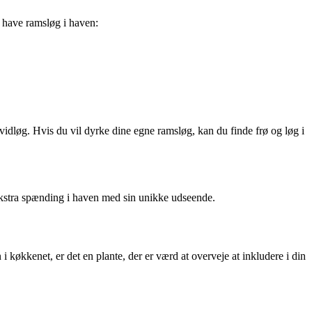
 have ramsløg i haven:
idløg. Hvis du vil dyrke dine egne ramsløg, kan du finde frø og løg i
 ekstra spænding i haven med sin unikke udseende.
 køkkenet, er det en plante, der er værd at overveje at inkludere i din