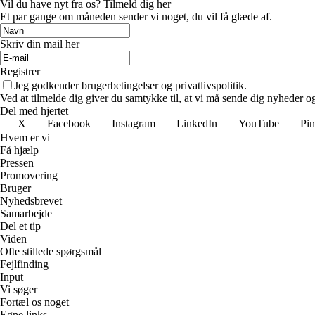
Vil du have nyt fra os? Tilmeld dig her
Et par gange om måneden sender vi noget, du vil få glæde af.
Skriv din mail her
Registrer
Jeg godkender brugerbetingelser og privatlivspolitik.
Ved at tilmelde dig giver du samtykke til, at vi må sende dig nyheder og
Del med hjertet
X
Facebook
Instagram
LinkedIn
YouTube
Pin
Hvem er vi
Få hjælp
Pressen
Promovering
Bruger
Nyhedsbrevet
Samarbejde
Del et tip
Viden
Ofte stillede spørgsmål
Fejlfinding
Input
Vi søger
Fortæl os noget
Egne links