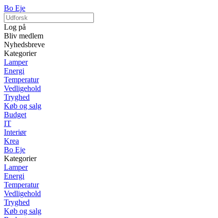
Bo Eje
Log på
Bliv medlem
Nyhedsbreve
Kategorier
Lamper
Energi
Temperatur
Vedligehold
Tryghed
Køb og salg
Budget
IT
Interiør
Krea
Bo Eje
Kategorier
Lamper
Energi
Temperatur
Vedligehold
Tryghed
Køb og salg