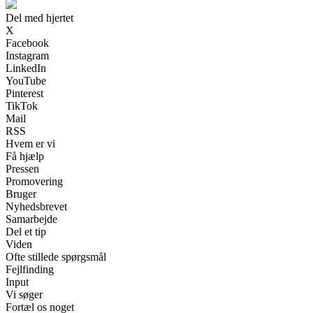
Del med hjertet
X
Facebook
Instagram
LinkedIn
YouTube
Pinterest
TikTok
Mail
RSS
Hvem er vi
Få hjælp
Pressen
Promovering
Bruger
Nyhedsbrevet
Samarbejde
Del et tip
Viden
Ofte stillede spørgsmål
Fejlfinding
Input
Vi søger
Fortæl os noget