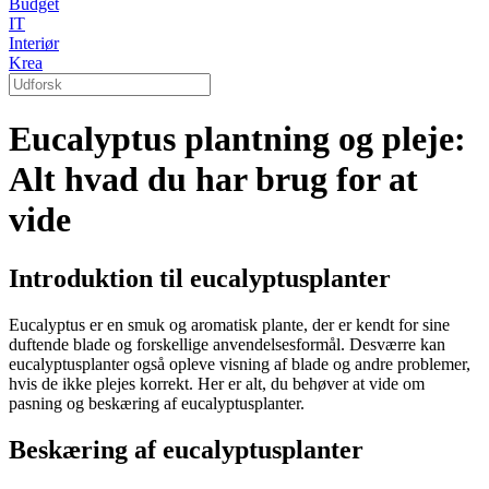
Budget
IT
Interiør
Krea
Eucalyptus plantning og pleje:
Alt hvad du har brug for at
vide
Introduktion til eucalyptusplanter
Eucalyptus er en smuk og aromatisk plante, der er kendt for sine
duftende blade og forskellige anvendelsesformål. Desværre kan
eucalyptusplanter også opleve visning af blade og andre problemer,
hvis de ikke plejes korrekt. Her er alt, du behøver at vide om
pasning og beskæring af eucalyptusplanter.
Beskæring af eucalyptusplanter