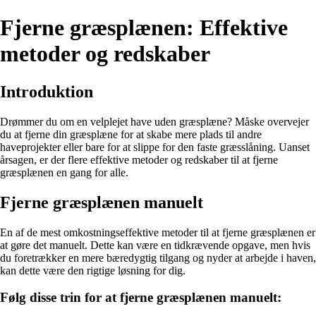
Fjerne græsplænen: Effektive
metoder og redskaber
Introduktion
Drømmer du om en velplejet have uden græsplæne? Måske overvejer
du at fjerne din græsplæne for at skabe mere plads til andre
haveprojekter eller bare for at slippe for den faste græsslåning. Uanset
årsagen, er der flere effektive metoder og redskaber til at fjerne
græsplænen en gang for alle.
Fjerne græsplænen manuelt
En af de mest omkostningseffektive metoder til at fjerne græsplænen er
at gøre det manuelt. Dette kan være en tidkrævende opgave, men hvis
du foretrækker en mere bæredygtig tilgang og nyder at arbejde i haven,
kan dette være den rigtige løsning for dig.
Følg disse trin for at fjerne græsplænen manuelt: