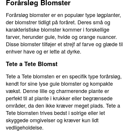
Forårsløg Blomster
Forårsløg blomster er en populær type løgplanter,
der blomstrer tidligt på foråret. Deres små og
karakteristiske blomster kommer i forskellige
farver, herunder gule, hvide og orange nuancer.
Disse blomster tilføjer et strejf af farve og glæde til
enhver have og er lette at dyrke.
Tete a Tete Blomst
Tete a Tete blomsten er en specifik type forårsløg,
kendt for sine lyse gule blomster og kompakte
vækst. Denne lille og charmerende plante er
perfekt til at plante i krukker eller begrænsede
områder, da den ikke kræver meget plads. Tete a
Tete blomsten trives bedst i solrige eller let
skyggede omgivelser og kræver kun lidt
vedligeholdelse.