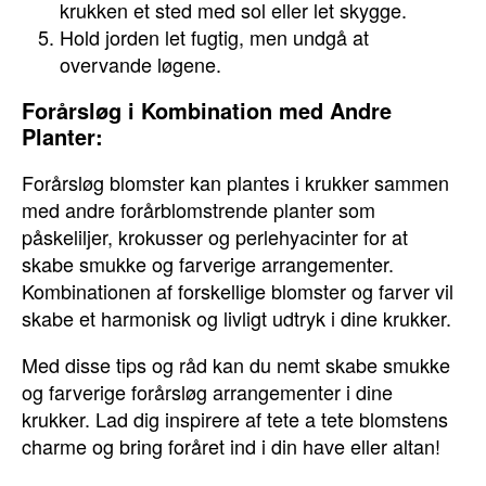
krukken et sted med sol eller let skygge.
Hold jorden let fugtig, men undgå at
overvande løgene.
Forårsløg i Kombination med Andre
Planter:
Forårsløg blomster kan plantes i krukker sammen
med andre forårblomstrende planter som
påskeliljer, krokusser og perlehyacinter for at
skabe smukke og farverige arrangementer.
Kombinationen af forskellige blomster og farver vil
skabe et harmonisk og livligt udtryk i dine krukker.
Med disse tips og råd kan du nemt skabe smukke
og farverige forårsløg arrangementer i dine
krukker. Lad dig inspirere af tete a tete blomstens
charme og bring foråret ind i din have eller altan!