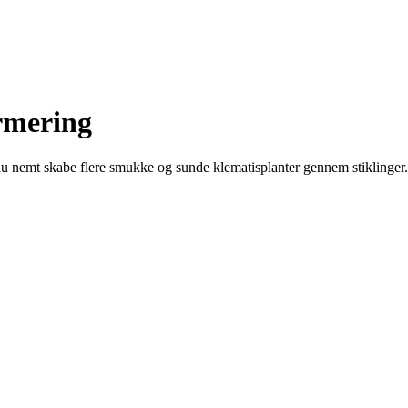
ormering
 du nemt skabe flere smukke og sunde klematisplanter gennem stiklinger.