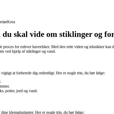
eriør
Krea
 du skal vide om stiklinger og f
nde proces for enhver haveelsker. Med den rette viden og teknikker kan
is ved hjælp af stiklinger og vand.
 vigtigt at forberede dig ordentligt. Her er nogle trin, du bør følge:
.
sommer.
s, potter, jord og vand.
 dine klematisplanter. Her er nogle trin, du bør følge: