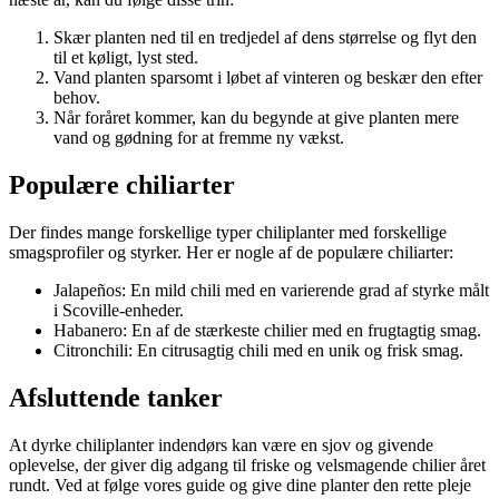
Skær planten ned til en tredjedel af dens størrelse og flyt den
til et køligt, lyst sted.
Vand planten sparsomt i løbet af vinteren og beskær den efter
behov.
Når foråret kommer, kan du begynde at give planten mere
vand og gødning for at fremme ny vækst.
Populære chiliarter
Der findes mange forskellige typer chiliplanter med forskellige
smagsprofiler og styrker. Her er nogle af de populære chiliarter:
Jalapeños: En mild chili med en varierende grad af styrke målt
i Scoville-enheder.
Habanero: En af de stærkeste chilier med en frugtagtig smag.
Citronchili: En citrusagtig chili med en unik og frisk smag.
Afsluttende tanker
At dyrke chiliplanter indendørs kan være en sjov og givende
oplevelse, der giver dig adgang til friske og velsmagende chilier året
rundt. Ved at følge vores guide og give dine planter den rette pleje