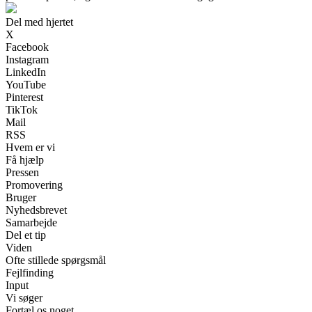
Del med hjertet
X
Facebook
Instagram
LinkedIn
YouTube
Pinterest
TikTok
Mail
RSS
Hvem er vi
Få hjælp
Pressen
Promovering
Bruger
Nyhedsbrevet
Samarbejde
Del et tip
Viden
Ofte stillede spørgsmål
Fejlfinding
Input
Vi søger
Fortæl os noget