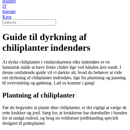
Budget
IT
Interiør
Krea
Guide til dyrkning af
chiliplanter indendørs
At dyrke chiliplanter i vindueskarmen eller indendørs er en
fantastisk måde at have friske chilier lige ved hånden året rundt. I
denne omfattende guide vil vi dække alt, hvad du behøver at vide
om dyrkning af chiliplanter indendørs, lige fra plantning og pasning
til overvintring og gødning. Lad os komme i gang!
Plantning af chiliplanter
Før du begynder at plante dine chiliplanter, er det vigtigt at vælge de
rette krukker og jord. Sørg for, at krukkerne har drænhuller i bunden
for at undgå rodrod, og brug en veldrænet jordblanding specielt
designet til potteplanter.