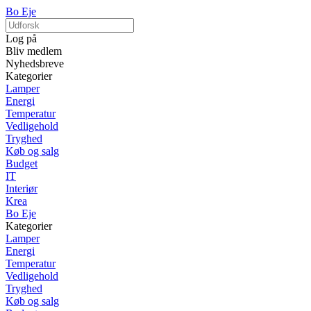
Bo Eje
Log på
Bliv medlem
Nyhedsbreve
Kategorier
Lamper
Energi
Temperatur
Vedligehold
Tryghed
Køb og salg
Budget
IT
Interiør
Krea
Bo Eje
Kategorier
Lamper
Energi
Temperatur
Vedligehold
Tryghed
Køb og salg