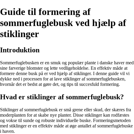
Guide til formering af
sommerfuglebusk ved hjælp af
stiklinger
Introduktion
Sommerfuglebusken er en smuk og populær plante i danske haver med
sine farverige blomster og lette vedligeholdelse. En effektiv måde at
formere denne busk på er ved hjælp af stiklinger. I denne guide vil vi
dykke ned i processen for at lave stiklinger af sommerfuglebusken,
hvornår det er bedst at gøre det, og tips til succesfuld formering.
Hvad er stiklinger af sommerfuglebusk?
Stiklinger af sommerfuglebusk er små grene eller skud, der skæres fra
moderplanten for at skabe nye planter. Disse stiklinger kan rodfæstes
og vokse til sunde og robuste individuelle buske. Formeringsmetoden
med stiklinger er en effektiv måde at øge antallet af sommerfuglebuske
i haven.