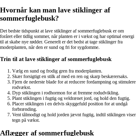
Hvornår kan man lave stiklinger af
sommerfuglebusk?
Det bedste tidspunkt at lave stiklinger af sommerfuglebusk er om
foråret eller tidlig sommer, når planten er i vækst og har optimal energi
til at skabe nye rødder. Generelt er det bedst at tage stiklinger fra
moderplanten, når den er sund og fri for sygdomme.
Trin til at lave stiklinger af sommerfuglebusk
Vælg en sund og frodig gren fra moderplanten.
Skær forsigtigt en stilk af med en ren og skarp beskærersaks.
Fjern de nederste blade for at reducere fordampning og stimulere
rodvækst.
Dyp stiklingen i rodhormon for at fremme rodudvikling.
Plant stiklingen i fugtig og veldrænet jord, og hold den fugtig.
Placer stiklingen i en delvis skyggefuld position for at undgå
forbrænding.
Vent tålmodigt og hold jorden jævnt fugtig, indtil stiklingen viser
tegn på vækst.
Aflægger af sommerfuglebusk