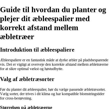
Guide til hvordan du planter og
plejer dit æbleespalier med
korrekt afstand mellem
æbletræer
Introduktion til æbleespaliere
Æbleespaliere er en fantastisk måde at dyrke æbler på pladsbesparende
vis. Det er vigtigt at overveje den korrekte afstand mellem æbletræerne
for at sikre optimal vækst og høstudbytte.
Valg af æbletræsorter
Før du planter dit æbleespalier, bør du vælge passende æbletræsorter.
Vælg sorter, der trives i dit klima og har kompatible blomstringstider
for cross-bestøvning.
Størrelsen på æbletræerne