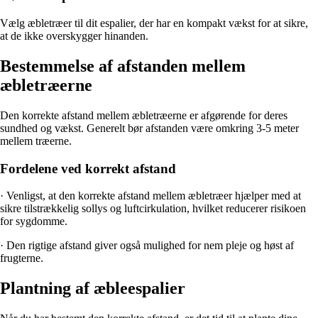
Vælg æbletræer til dit espalier, der har en kompakt vækst for at sikre,
at de ikke overskygger hinanden.
Bestemmelse af afstanden mellem
æbletræerne
Den korrekte afstand mellem æbletræerne er afgørende for deres
sundhed og vækst. Generelt bør afstanden være omkring 3-5 meter
mellem træerne.
Fordelene ved korrekt afstand
· Venligst, at den korrekte afstand mellem æbletræer hjælper med at
sikre tilstrækkelig sollys og luftcirkulation, hvilket reducerer risikoen
for sygdomme.
· Den rigtige afstand giver også mulighed for nem pleje og høst af
frugterne.
Plantning af æbleespalier