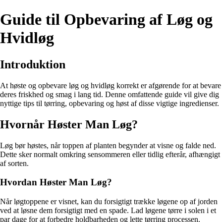
Guide til Opbevaring af Løg og
Hvidløg
Introduktion
At høste og opbevare løg og hvidløg korrekt er afgørende for at bevare
deres friskhed og smag i lang tid. Denne omfattende guide vil give dig
nyttige tips til tørring, opbevaring og høst af disse vigtige ingredienser.
Hvornår Høster Man Løg?
Løg bør høstes, når toppen af planten begynder at visne og falde ned.
Dette sker normalt omkring sensommeren eller tidlig efterår, afhængigt
af sorten.
Hvordan Høster Man Løg?
Når løgtoppene er visnet, kan du forsigtigt trække løgene op af jorden
ved at løsne dem forsigtigt med en spade. Lad løgene tørre i solen i et
par dage for at forbedre holdbarheden og lette tørring processen.