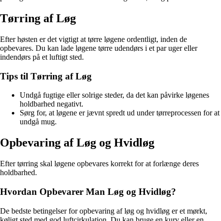
Tørring af Løg
Efter høsten er det vigtigt at tørre løgene ordentligt, inden de
opbevares. Du kan lade løgene tørre udendørs i et par uger eller
indendørs på et luftigt sted.
Tips til Tørring af Løg
Undgå fugtige eller solrige steder, da det kan påvirke løgenes
holdbarhed negativt.
Sørg for, at løgene er jævnt spredt ud under tørreprocessen for at
undgå mug.
Opbevaring af Løg og Hvidløg
Efter tørring skal løgene opbevares korrekt for at forlænge deres
holdbarhed.
Hvordan Opbevarer Man Løg og Hvidløg?
De bedste betingelser for opbevaring af løg og hvidløg er et mørkt,
køligt sted med god luftcirkulation. Du kan bruge en kurv eller en