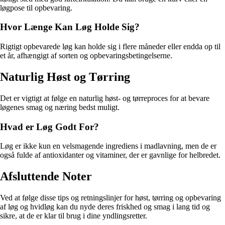
løgpose til opbevaring.
Hvor Længe Kan Løg Holde Sig?
Rigtigt opbevarede løg kan holde sig i flere måneder eller endda op til
et år, afhængigt af sorten og opbevaringsbetingelserne.
Naturlig Høst og Tørring
Det er vigtigt at følge en naturlig høst- og tørreproces for at bevare
løgenes smag og næring bedst muligt.
Hvad er Løg Godt For?
Løg er ikke kun en velsmagende ingrediens i madlavning, men de er
også fulde af antioxidanter og vitaminer, der er gavnlige for helbredet.
Afsluttende Noter
Ved at følge disse tips og retningslinjer for høst, tørring og opbevaring
af løg og hvidløg kan du nyde deres friskhed og smag i lang tid og
sikre, at de er klar til brug i dine yndlingsretter.