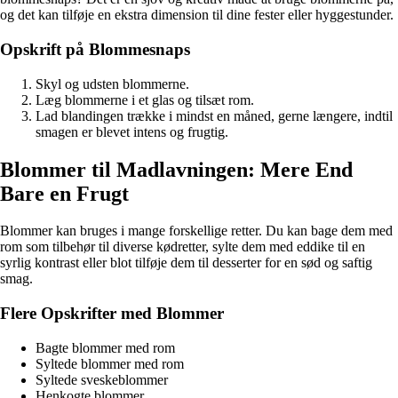
og det kan tilføje en ekstra dimension til dine fester eller hyggestunder.
Opskrift på Blommesnaps
Skyl og udsten blommerne.
Læg blommerne i et glas og tilsæt rom.
Lad blandingen trække i mindst en måned, gerne længere, indtil
smagen er blevet intens og frugtig.
Blommer til Madlavningen: Mere End
Bare en Frugt
Blommer kan bruges i mange forskellige retter. Du kan bage dem med
rom som tilbehør til diverse kødretter, sylte dem med eddike til en
syrlig kontrast eller blot tilføje dem til desserter for en sød og saftig
smag.
Flere Opskrifter med Blommer
Bagte blommer med rom
Syltede blommer med rom
Syltede sveskeblommer
Henkogte blommer