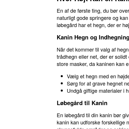
En af de første ting, du bør ove
naturligt gode springere og kan 
løbegård har et hegn, der er højt 
Kanin Hegn og Indhegnin
Når det kommer til valg af hegn 
trådhegn eller net, der er sol
store masker, da kaninen kan en
Vælg et hegn med en højde 
Sørg for at grave hegnet ne
Undgå giftige materialer i 
Løbegård til Kanin
En løbegård til din kanin bør gi
kanin kan udforske forskellige 