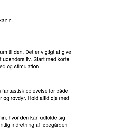
kanin.
 til den. Det er vigtigt at give
det udendørs liv. Start med korte
ed og stimulation.
n fantastisk oplevelse for både
er og rovdyr. Hold altid øje med
in, hvor den kan udfolde sig
entlig indretning af løbegården