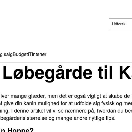
g salg
Budget
IT
Interiør
Løbegårde til K
ver mange glæder, men det er også vigtigt at skabe de r
at give din kanin mulighed for at udfolde sig fysisk og m
ing. I denne artikel vil vi se nærmere på, hvordan du beds
øbegårdens størrelse og mange andre nyttige tips.
nin Hoppe?