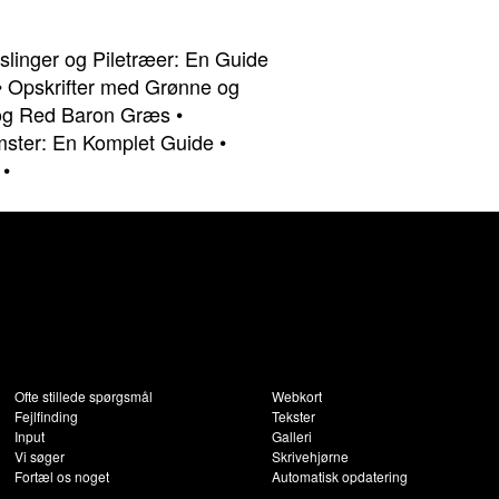
linger og Piletræer: En Guide
•
Opskrifter med Grønne og
og Red Baron Græs
•
mster: En Komplet Guide
•
•
Ofte stillede spørgsmål
Webkort
Fejlfinding
Tekster
Input
Galleri
Vi søger
Skrivehjørne
Fortæl os noget
Automatisk opdatering