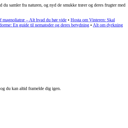
vad du samler fra naturen, og nyd de smukke træer og deres frugter med
f magnoliatræ – Alt hvad du bør vide
•
Hosta om Vinteren: Skal
orme: En guide til nematoder og deres betydning
•
Alt om dyrkning
 og du kan altid framelde dig igen.