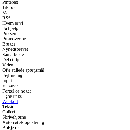
Pinterest
TikTok
Mail
RSS
Hvem er vi
Få hjælp
Pressen
Promovering
Bruger
Nyhedsbrevet
Samarbejde
Del et tip
Viden
Ofte stillede spørgsmål
Fejlfinding
Input
Vi søger
Fortæl os noget
Egne links
Webkort
Tekster
Galleri
Skrivehjørne
Automatisk opdatering
BoEje.dk