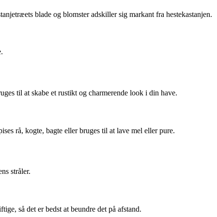
tanjetræets blade og blomster adskiller sig markant fra hestekastanjen.
.
uges til at skabe et rustikt og charmerende look i din have.
rå, kogte, bagte eller bruges til at lave mel eller pure.
s stråler.
tige, så det er bedst at beundre det på afstand.