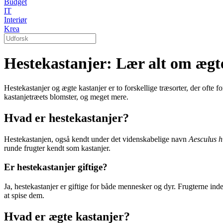
Budget
IT
Interiør
Krea
Hestekastanjer: Lær alt om ægte
Hestekastanjer og ægte kastanjer er to forskellige træsorter, der ofte 
kastanjetræets blomster, og meget mere.
Hvad er hestekastanjer?
Hestekastanjen, også kendt under det videnskabelige navn
Aesculus 
runde frugter kendt som kastanjer.
Er hestekastanjer giftige?
Ja, hestekastanjer er giftige for både mennesker og dyr. Frugterne inde
at spise dem.
Hvad er ægte kastanjer?