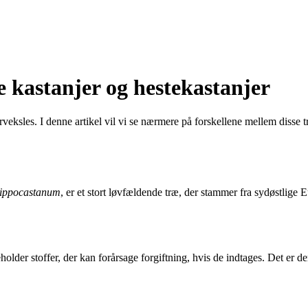
 kastanjer og hestekastanjer
forveksles. I denne artikel vil vi se nærmere på forskellene mellem diss
hippocastanum
, er et stort løvfældende træ, der stammer fra sydøstlige E
holder stoffer, der kan forårsage forgiftning, hvis de indtages. Det er 