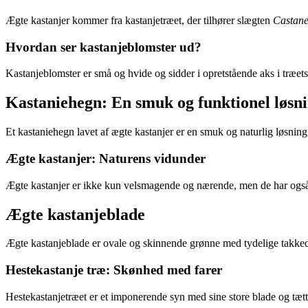
Ægte kastanjer kommer fra kastanjetræet, der tilhører slægten
Castan
Hvordan ser kastanjeblomster ud?
Kastanjeblomster er små og hvide og sidder i opretstående aks i træets
Kastaniehegn: En smuk og funktionel løsn
Et kastaniehegn lavet af ægte kastanjer er en smuk og naturlig løsning 
Ægte kastanjer: Naturens vidunder
Ægte kastanjer er ikke kun velsmagende og nærende, men de har også væ
Ægte kastanjeblade
Ægte kastanjeblade er ovale og skinnende grønne med tydelige takkede 
Hestekastanje træ: Skønhed med farer
Hestekastanjetræet er et imponerende syn med sine store blade og tætte 