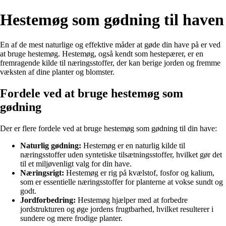
Hestemøg som gødning til haven
En af de mest naturlige og effektive måder at gøde din have på er ved
at bruge hestemøg. Hestemøg, også kendt som hestepærer, er en
fremragende kilde til næringsstoffer, der kan berige jorden og fremme
væksten af dine planter og blomster.
Fordele ved at bruge hestemøg som
gødning
Der er flere fordele ved at bruge hestemøg som gødning til din have:
Naturlig gødning:
Hestemøg er en naturlig kilde til
næringsstoffer uden syntetiske tilsætningsstoffer, hvilket gør det
til et miljøvenligt valg for din have.
Næringsrigt:
Hestemøg er rig på kvælstof, fosfor og kalium,
som er essentielle næringsstoffer for planterne at vokse sundt og
godt.
Jordforbedring:
Hestemøg hjælper med at forbedre
jordstrukturen og øge jordens frugtbarhed, hvilket resulterer i
sundere og mere frodige planter.