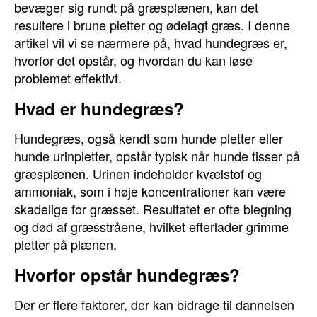
bevæger sig rundt på græsplænen, kan det
resultere i brune pletter og ødelagt græs. I denne
artikel vil vi se nærmere på, hvad hundegræs er,
hvorfor det opstår, og hvordan du kan løse
problemet effektivt.
Hvad er hundegræs?
Hundegræs, også kendt som hunde pletter eller
hunde urinpletter, opstår typisk når hunde tisser på
græsplænen. Urinen indeholder kvælstof og
ammoniak, som i høje koncentrationer kan være
skadelige for græsset. Resultatet er ofte blegning
og død af græsstråene, hvilket efterlader grimme
pletter på plænen.
Hvorfor opstår hundegræs?
Der er flere faktorer, der kan bidrage til dannelsen