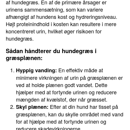
af hundegræs. En af de primære årsager er
urinens sammensætning, som kan variere
afhængigt af hundens kost og hydreringsniveau.
Højt proteinindhold i kosten kan resultere i mere
koncentreret urin, hvilket øger risikoen for
hundegræs.
Sådan håndterer du hundegræs i
græsplænen:
En effektiv måde at
Hyppig vanding:
minimere virkningen af urin på græsplænen er
ved at holde plænen godt vandet. Dette
hjælper med at fortynde urinen og reducere
mængden af kvælstof, der når græsset.
Efter at din hund har tisset på
Skyl plænen:
græsplænen, kan du skylle området med vand
for at hjælpe med at fortynde urinen og
reducere skadevirkningerne.