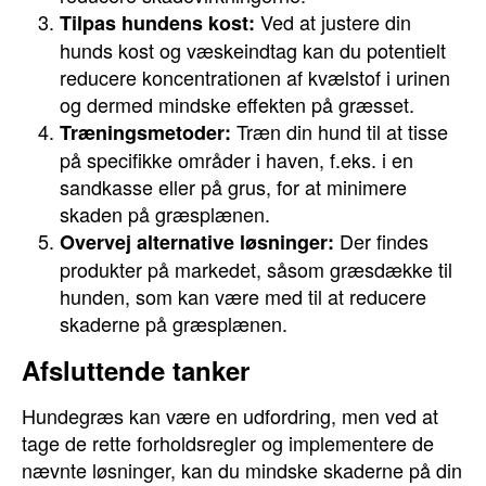
Ved at justere din
Tilpas hundens kost:
hunds kost og væskeindtag kan du potentielt
reducere koncentrationen af kvælstof i urinen
og dermed mindske effekten på græsset.
Træn din hund til at tisse
Træningsmetoder:
på specifikke områder i haven, f.eks. i en
sandkasse eller på grus, for at minimere
skaden på græsplænen.
Der findes
Overvej alternative løsninger:
produkter på markedet, såsom græsdække til
hunden, som kan være med til at reducere
skaderne på græsplænen.
Afsluttende tanker
Hundegræs kan være en udfordring, men ved at
tage de rette forholdsregler og implementere de
nævnte løsninger, kan du mindske skaderne på din