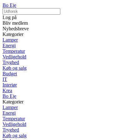
Bo Eje
Log på
Bliv medlem
Nyhedsbreve
Kategorier
Lamper
Energi
Temperatur
Vedligehold
Tryghed
Køb og salg
Budget
IT
Interiør
Krea
Bo Eje
Kategorier
Lamper
Energi
Temperatur
Vedligehold
Tryghed
Køb og salg