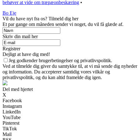
behøver at vide om træpæonbeskæring
•
Bo Eje
Vil du have nyt fra os? Tilmeld dig her
Et par gange om måneden sender vi noget, du vil få glæde af.
Skriv din mail her
Registrer
Dejligt at have dig med!
Jeg godkender brugerbetingelser og privatlivspolitik.
Ved at tilmelde dig giver du samtykke til, at vi må sende dig nyheder
og information. Du accepterer samtidig vores vilkår og
privatlivspolitik, og du kan altid framelde dig igen.
Del med hjertet
X
Facebook
Instagram
LinkedIn
YouTube
Pinterest
TikTok
Mail
RSS