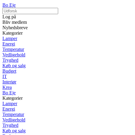
Bo Eje
Log på
Bliv medlem
Nyhedsbreve
Kategorier
Lamper
Energi
Temperatur
Vedligehold
Tryghed
Køb og salg
Budget
IT
Interiør
Krea
Bo Eje
Kategorier
Lamper
Energi
Temperatur
Vedligehold
Tryghed
Køb og salg