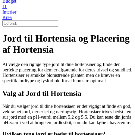
Budget
IT
Interiør
Krea
Jord til Hortensia og Placering
af Hortensia
At vælge den rigtige type jord til dine hortensiaer og finde den
perfekte placering for dem er afgørende for deres trivsel og sundhed.
Hortensiaer er smukke blomstrende planter, men de kræver en
specifik jordtype og lysforhold for at blomstre optimalt.
Valg af Jord til Hortensia
Når du vælger jord til dine hortensiaer, er det vigtigt at finde en god,
veldrænet jord, der er let og næringsrig. Hortensiaer trives bedst i en
sur jord med en pH-værdi mellem 5,2 og 5,5. Du kan teste din jords
pH-værdi ved at bruge en jordtestkit, som du kan købe i havecentre.
Hvilken type jord er bedst til hortensiaer?