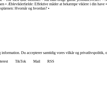
nen
•
Æbleviklerfælde: Effektive måder at bekæmpe viklere i din have
æsplænen: Hvornår og hvordan?
•
 information. Du accepterer samtidig vores vilkår og privatlivspolitik, 
terest
TikTok
Mail
RSS