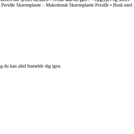
•
Persille Skærmplante – Makedonsk Skærmplante Persille
•
Busk med
og du kan altid framelde dig igen.