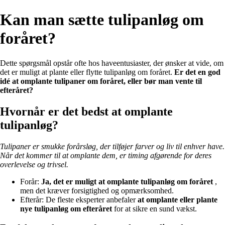
Kan man sætte tulipanløg om
foråret?
Dette spørgsmål opstår ofte hos haveentusiaster, der ønsker at vide, om
det er muligt at plante eller flytte tulipanløg om foråret.
Er det en god
idé at omplante tulipaner om foråret, eller bør man vente til
efteråret?
Hvornår er det bedst at omplante
tulipanløg?
Tulipaner er smukke forårsløg, der tilføjer farver og liv til enhver have.
Når det kommer til at omplante dem, er timing afgørende for deres
overlevelse og trivsel.
Forår:
Ja, det er muligt at omplante tulipanløg om foråret
,
men det kræver forsigtighed og opmærksomhed.
Efterår: De fleste eksperter anbefaler
at omplante eller plante
nye tulipanløg om efteråret
for at sikre en sund vækst.