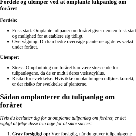
Fordele og ulemper ved at omplante tulipanløg om
foråret
Fordele:
Frisk start: Omplante tulipaner om foråret giver dem en frisk start
og mulighed for at etablere sig tidligt.
Overvågning: Du kan bedre overvåge planterne og deres vækst
under foråret.
Ulemper:
Stress: Omplantning om foråret kan være stressende for
tulipanløgene, da de er midt i deres vækstcyklus.
Risiko for svækkelse: Hvis ikke omplantningen udføres korrekt,
er der risiko for svækkelse af planterne.
Sådan omplanterer du tulipanløg om
foråret
Hvis du beslutter dig for at omplante tulipanløg om foråret, er det
vigtigt at følge disse trin nøje for at sikre succes:
Grav forsigtigt op:
Vær forsigtig, når du graver tulipanløgene