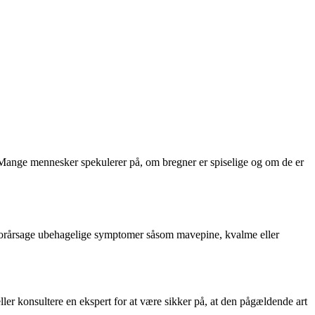
. Mange mennesker spekulerer på, om bregner er spiselige og om de er
kan forårsage ubehagelige symptomer såsom mavepine, kvalme eller
ller konsultere en ekspert for at være sikker på, at den pågældende art