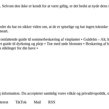
 Selvom den ikke er kendt for at være giftig, er det bedst at nyde dens 
ndre du har en sikker viden om, at de er spiselige og har ingen toksis
neart.
 omfattende guide til sommerbeskæring af vinplanter
•
Guldelm – Alt, 
 guide til dyrkning og pleje
•
Træ med røde blomster
•
Beskæring af b
stiklinger for din have
•
 information. Du accepterer samtidig vores vilkår og privatlivspolitik, 
terest
TikTok
Mail
RSS