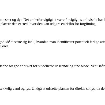
nnesker og dyr. Det er derfor vigtigt at være forsigtig, især hvis du har 
 placere den et sted, hvor den kan udgøre en risiko for forgiftning.
idé at sætte sig ind i, hvordan man identificerer potentielt farlige arte
sikker.
nne bregne er elsket for sit delikate udseende og fine blade. Venushår 
ilstrækkelig vand og lys. Undgå at udsætte planten for direkte sollys, da