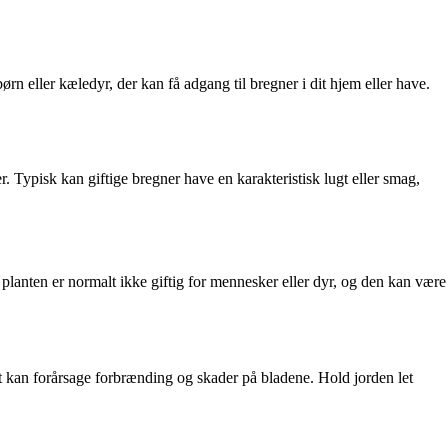
børn eller kæledyr, der kan få adgang til bregner i dit hjem eller have.
r. Typisk kan giftige bregner have en karakteristisk lugt eller smag,
planten er normalt ikke giftig for mennesker eller dyr, og den kan være
 det kan forårsage forbrænding og skader på bladene. Hold jorden let