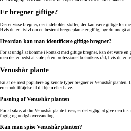
Er bregner giftige?
Der er visse bregner, der indeholder stoffer, der kan være giftige for me
Hvis du er i tvivl om en bestemt bregneplante er giftig, bør du undgå at
Hvordan kan man identificere giftige bregner?
For at undgå at komme i kontakt med giftige bregner, kan det være en god 
men det er bedst at stole på en professionel botanikers råd, hvis du er u
Venushår plante
En af de mest populære og kendte typer bregner er Venushår planten. De
en smuk tilføjelse til dit hjem eller have.
Pasning af Venushår planten
For at sikre, at din Venushår plante trives, er det vigtigt at give den t
fugtig og undgå overvanding.
Kan man spise Venushår planten?