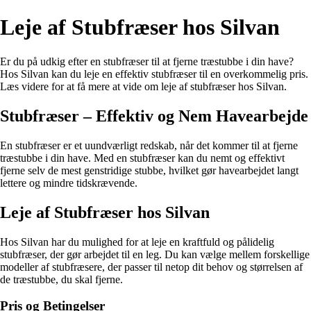
Leje af Stubfræser hos Silvan
Er du på udkig efter en stubfræser til at fjerne træstubbe i din have?
Hos Silvan kan du leje en effektiv stubfræser til en overkommelig pris.
Læs videre for at få mere at vide om leje af stubfræser hos Silvan.
Stubfræser – Effektiv og Nem Havearbejde
En stubfræser er et uundværligt redskab, når det kommer til at fjerne
træstubbe i din have. Med en stubfræser kan du nemt og effektivt
fjerne selv de mest genstridige stubbe, hvilket gør havearbejdet langt
lettere og mindre tidskrævende.
Leje af Stubfræser hos Silvan
Hos Silvan har du mulighed for at leje en kraftfuld og pålidelig
stubfræser, der gør arbejdet til en leg. Du kan vælge mellem forskellige
modeller af stubfræsere, der passer til netop dit behov og størrelsen af
de træstubbe, du skal fjerne.
Pris og Betingelser