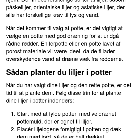
påskeliljer, orientalske liljer og asiatiske liljer, der
alle har forskellige krav til lys og vand.
Når det kommer til valg af potte, er det vigtigt at
vælge en potte med god dræning for at undgå
rådne rødder. En lerpotte eller en potte lavet af
porøst materiale vil være ideel, da de tillader
overskydende vand at dræne væk fra rødderne.
Sådan planter du liljer i potter
Når du har valgt dine liljer og den rette potte, er det
tid til at plante dem. Følg disse trin for at plante
dine liljer i potter indendørs:
Start med at fylde potten med veldrænet
pottemuld, der er egnet til liljer.
Placér liljeløgene forsigtigt i potten og dæk
dem med jord, så de er helt dækket.