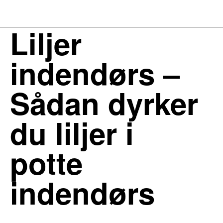
Liljer
indendørs –
Sådan dyrker
du liljer i
potte
indendørs