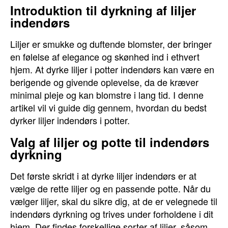
Introduktion til dyrkning af liljer
indendørs
Liljer er smukke og duftende blomster, der bringer
en følelse af elegance og skønhed ind i ethvert
hjem. At dyrke liljer i potter indendørs kan være en
berigende og givende oplevelse, da de kræver
minimal pleje og kan blomstre i lang tid. I denne
artikel vil vi guide dig gennem, hvordan du bedst
dyrker liljer indendørs i potter.
Valg af liljer og potte til indendørs
dyrkning
Det første skridt i at dyrke liljer indendørs er at
vælge de rette liljer og en passende potte. Når du
vælger liljer, skal du sikre dig, at de er velegnede til
indendørs dyrkning og trives under forholdene i dit
hjem. Der findes forskellige sorter af liljer, såsom