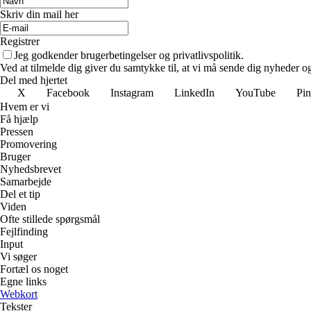
Skriv din mail her
Registrer
Jeg godkender brugerbetingelser og privatlivspolitik.
Ved at tilmelde dig giver du samtykke til, at vi må sende dig nyheder og
Del med hjertet
X
Facebook
Instagram
LinkedIn
YouTube
Pin
Hvem er vi
Få hjælp
Pressen
Promovering
Bruger
Nyhedsbrevet
Samarbejde
Del et tip
Viden
Ofte stillede spørgsmål
Fejlfinding
Input
Vi søger
Fortæl os noget
Egne links
Webkort
Tekster