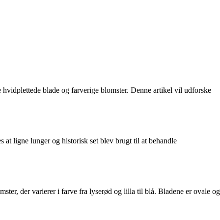
hvidplettede blade og farverige blomster. Denne artikel vil udforske
 at ligne lunger og historisk set blev brugt til at behandle
ter, der varierer i farve fra lyserød og lilla til blå. Bladene er ovale og