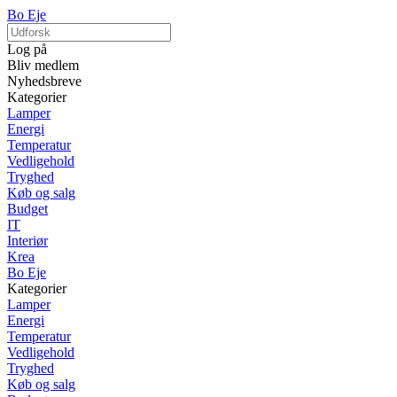
Bo Eje
Log på
Bliv medlem
Nyhedsbreve
Kategorier
Lamper
Energi
Temperatur
Vedligehold
Tryghed
Køb og salg
Budget
IT
Interiør
Krea
Bo Eje
Kategorier
Lamper
Energi
Temperatur
Vedligehold
Tryghed
Køb og salg