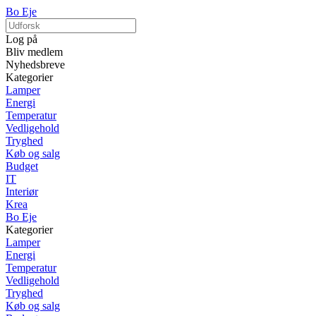
Bo Eje
Log på
Bliv medlem
Nyhedsbreve
Kategorier
Lamper
Energi
Temperatur
Vedligehold
Tryghed
Køb og salg
Budget
IT
Interiør
Krea
Bo Eje
Kategorier
Lamper
Energi
Temperatur
Vedligehold
Tryghed
Køb og salg