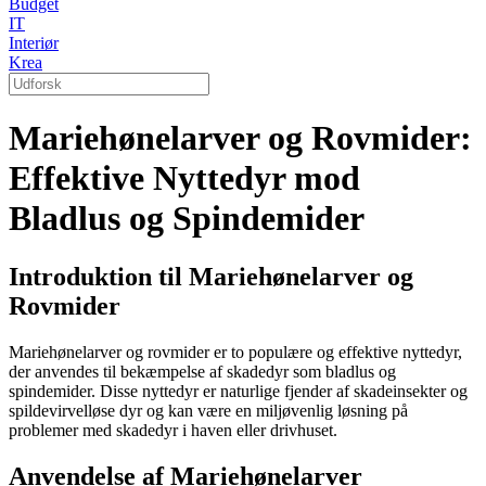
Budget
IT
Interiør
Krea
Mariehønelarver og Rovmider:
Effektive Nyttedyr mod
Bladlus og Spindemider
Introduktion til Mariehønelarver og
Rovmider
Mariehønelarver og rovmider er to populære og effektive nyttedyr,
der anvendes til bekæmpelse af skadedyr som bladlus og
spindemider. Disse nyttedyr er naturlige fjender af skadeinsekter og
spildevirvelløse dyr og kan være en miljøvenlig løsning på
problemer med skadedyr i haven eller drivhuset.
Anvendelse af Mariehønelarver