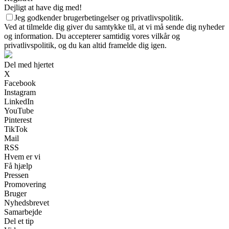
Dejligt at have dig med!
Jeg godkender brugerbetingelser og privatlivspolitik.
Ved at tilmelde dig giver du samtykke til, at vi må sende dig nyheder
og information. Du accepterer samtidig vores vilkår og
privatlivspolitik, og du kan altid framelde dig igen.
Del med hjertet
X
Facebook
Instagram
LinkedIn
YouTube
Pinterest
TikTok
Mail
RSS
Hvem er vi
Få hjælp
Pressen
Promovering
Bruger
Nyhedsbrevet
Samarbejde
Del et tip