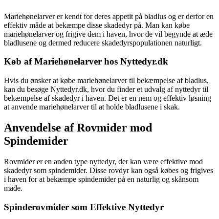
Mariehønelarver er kendt for deres appetit på bladlus og er derfor en
effektiv måde at bekæmpe disse skadedyr på. Man kan købe
mariehønelarver og frigive dem i haven, hvor de vil begynde at æde
bladlusene og dermed reducere skadedyrspopulationen naturligt.
Køb af Mariehønelarver hos Nyttedyr.dk
Hvis du ønsker at købe mariehønelarver til bekæmpelse af bladlus,
kan du besøge Nyttedyr.dk, hvor du finder et udvalg af nyttedyr til
bekæmpelse af skadedyr i haven. Det er en nem og effektiv løsning
at anvende mariehønelarver til at holde bladlusene i skak.
Anvendelse af Rovmider mod
Spindemider
Rovmider er en anden type nyttedyr, der kan være effektive mod
skadedyr som spindemider. Disse rovdyr kan også købes og frigives
i haven for at bekæmpe spindemider på en naturlig og skånsom
måde.
Spinderovmider som Effektive Nyttedyr