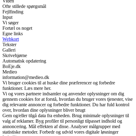
Viden
Ofte stillede spørgsmål
Fejlfinding
Input
Vi søger
Fortæl os noget
Egne links
Webkort
Tekster
Galleri
Skrivehjørne
Automatisk opdatering
BoEje.dk
Medieo
information@medieo.dk
Vi bruger cookies til at huske dine præferencer og forbedre
funktioner. Læs mere her.
Vi og vores partnere indsamler og anvender oplysninger om dig
gennem cookies for at forstå, hvordan du bruger vores tjenester, vise
dig relevante annoncer og forbedre funktioner. Du har fuld kontrol
over, hvordan dine oplysninger bliver brugt
Gem og/eller tilgå data fra enheden. Brug minimale oplysninger til
valg af reklamer. Byg profiler til personligt tilpasset indhold og
annoncering. Mål effekten af disse. Analyser målgrupper med
statistiske metoder. Forbedr og udvid vores digitale løsninger