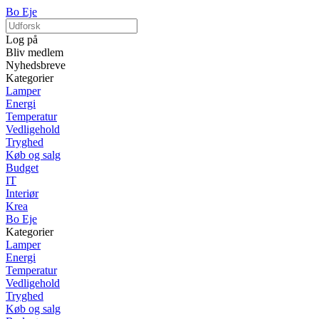
Bo Eje
Log på
Bliv medlem
Nyhedsbreve
Kategorier
Lamper
Energi
Temperatur
Vedligehold
Tryghed
Køb og salg
Budget
IT
Interiør
Krea
Bo Eje
Kategorier
Lamper
Energi
Temperatur
Vedligehold
Tryghed
Køb og salg