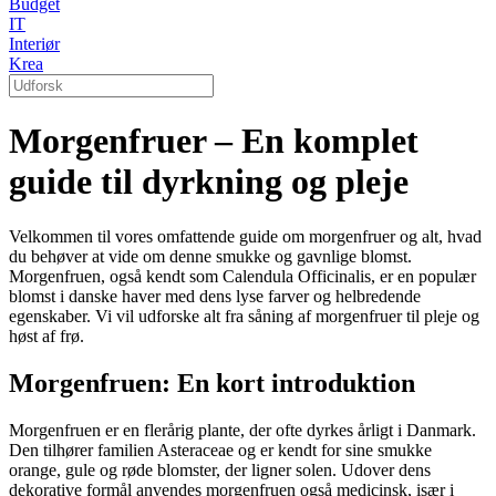
Budget
IT
Interiør
Krea
Morgenfruer – En komplet
guide til dyrkning og pleje
Velkommen til vores omfattende guide om morgenfruer og alt, hvad
du behøver at vide om denne smukke og gavnlige blomst.
Morgenfruen, også kendt som Calendula Officinalis, er en populær
blomst i danske haver med dens lyse farver og helbredende
egenskaber. Vi vil udforske alt fra såning af morgenfruer til pleje og
høst af frø.
Morgenfruen: En kort introduktion
Morgenfruen er en flerårig plante, der ofte dyrkes årligt i Danmark.
Den tilhører familien Asteraceae og er kendt for sine smukke
orange, gule og røde blomster, der ligner solen. Udover dens
dekorative formål anvendes morgenfruen også medicinsk, især i