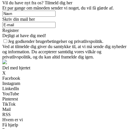
Vil du have nyt fra os? Tilmeld dig her
Et par gange om måneden sender vi noget, du vil få glæde af.
Skriv din mail her
Registrer
Dejligt at have dig med!
Jeg godkender brugerbetingelser og privatlivspolitik.
Ved at tilmelde dig giver du samtykke til, at vi må sende dig nyheder
og information. Du accepterer samtidig vores vilkår og
privatlivspolitik, og du kan altid framelde dig igen.
Del med hjertet
X
Facebook
Instagram
LinkedIn
YouTube
Pinterest
TikTok
Mail
RSS
Hvem er vi
Få hjælp