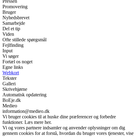
Pressen
Promovering
Bruger
Nyhedsbrevet
Samarbejde
Del et tip
Viden
Ofte stillede spørgsmål
Fejlfinding
Input
Vi søger
Fortæl os noget
Egne links
Webkort
Tekster
Galleri
Skrivehjørne
Automatisk opdatering
BoEje.dk
Medieo
information@medieo.dk
Vi bruger cookies til at huske dine præferencer og forbedre
funktioner. Læs mere her.
Vi og vores partnere indsamler og anvender oplysninger om dig
gennem cookies for at forstå, hvordan du bruger vores tjenester, vise