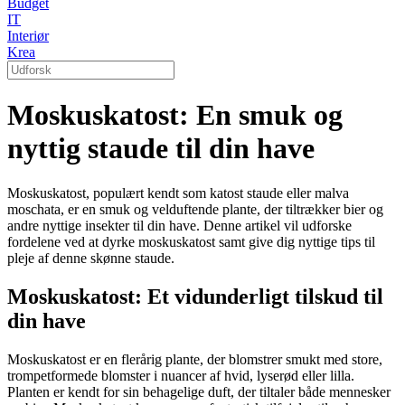
Budget
IT
Interiør
Krea
Moskuskatost: En smuk og
nyttig staude til din have
Moskuskatost, populært kendt som katost staude eller malva
moschata, er en smuk og velduftende plante, der tiltrækker bier og
andre nyttige insekter til din have. Denne artikel vil udforske
fordelene ved at dyrke moskuskatost samt give dig nyttige tips til
pleje af denne skønne staude.
Moskuskatost: Et vidunderligt tilskud til
din have
Moskuskatost er en flerårig plante, der blomstrer smukt med store,
trompetformede blomster i nuancer af hvid, lyserød eller lilla.
Planten er kendt for sin behagelige duft, der tiltaler både mennesker