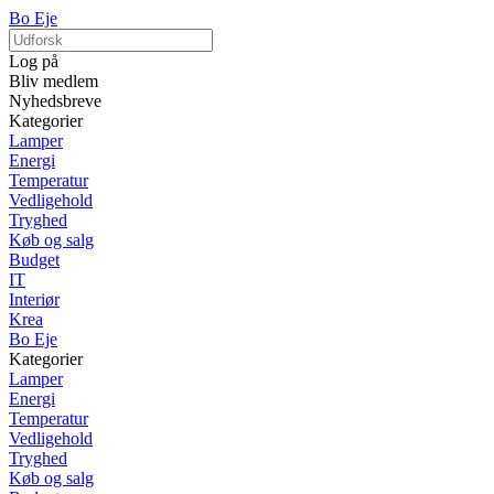
Bo Eje
Log på
Bliv medlem
Nyhedsbreve
Kategorier
Lamper
Energi
Temperatur
Vedligehold
Tryghed
Køb og salg
Budget
IT
Interiør
Krea
Bo Eje
Kategorier
Lamper
Energi
Temperatur
Vedligehold
Tryghed
Køb og salg