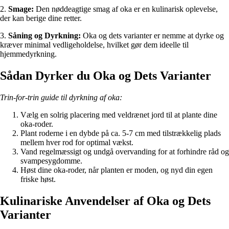
2.
Smage:
Den nøddeagtige smag af oka er en kulinarisk oplevelse,
der kan berige dine retter.
3.
Såning og Dyrkning:
Oka og dets varianter er nemme at dyrke og
kræver minimal vedligeholdelse, hvilket gør dem ideelle til
hjemmedyrkning.
Sådan Dyrker du Oka og Dets Varianter
Trin-for-trin guide til dyrkning af oka:
Vælg en solrig placering med veldrænet jord til at plante dine
oka-roder.
Plant roderne i en dybde på ca. 5-7 cm med tilstrækkelig plads
mellem hver rod for optimal vækst.
Vand regelmæssigt og undgå overvanding for at forhindre råd og
svampesygdomme.
Høst dine oka-roder, når planten er moden, og nyd din egen
friske høst.
Kulinariske Anvendelser af Oka og Dets
Varianter