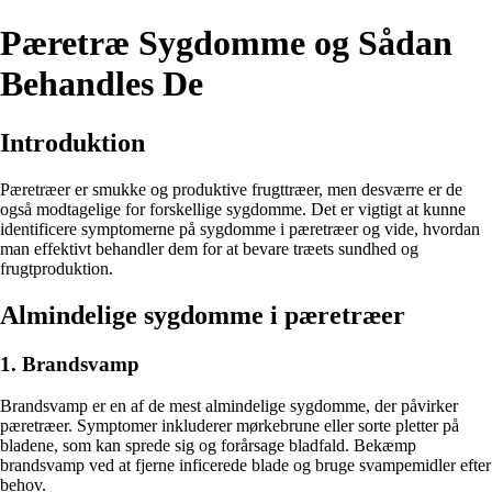
Pæretræ Sygdomme og Sådan
Behandles De
Introduktion
Pæretræer er smukke og produktive frugttræer, men desværre er de
også modtagelige for forskellige sygdomme. Det er vigtigt at kunne
identificere symptomerne på sygdomme i pæretræer og vide, hvordan
man effektivt behandler dem for at bevare træets sundhed og
frugtproduktion.
Almindelige sygdomme i pæretræer
1. Brandsvamp
Brandsvamp er en af de mest almindelige sygdomme, der påvirker
pæretræer. Symptomer inkluderer mørkebrune eller sorte pletter på
bladene, som kan sprede sig og forårsage bladfald. Bekæmp
brandsvamp ved at fjerne inficerede blade og bruge svampemidler efter
behov.