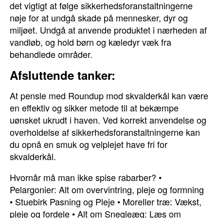
det vigtigt at følge sikkerhedsforanstaltningerne
nøje for at undgå skade på mennesker, dyr og
miljøet. Undgå at anvende produktet i nærheden af
vandløb, og hold børn og kæledyr væk fra
behandlede områder.
Afsluttende tanker:
At pensle med Roundup mod skvalderkål kan være
en effektiv og sikker metode til at bekæmpe
uønsket ukrudt i haven. Ved korrekt anvendelse og
overholdelse af sikkerhedsforanstaltningerne kan
du opnå en smuk og velplejet have fri for
skvalderkål.
Hvornår må man ikke spise rabarber?
•
Pelargonier: Alt om overvintring, pleje og formning
•
Stuebirk Pasning og Pleje
•
Moreller træ: Vækst,
pleje og fordele
•
Alt om Snegleæg: Læs om