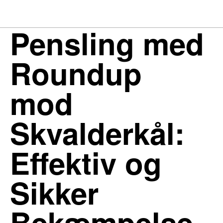
Pensling med
Roundup
mod
Skvalderkål:
Effektiv og
Sikker
Bekæmpelse