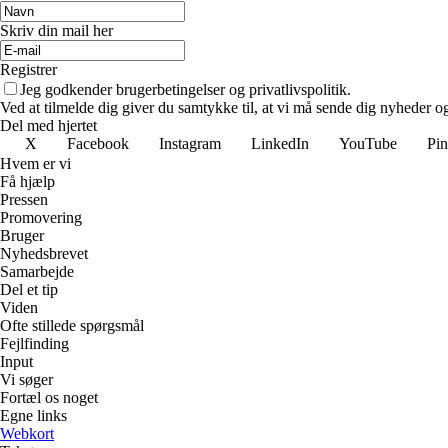
Skriv din mail her
Registrer
Jeg godkender brugerbetingelser og privatlivspolitik.
Ved at tilmelde dig giver du samtykke til, at vi må sende dig nyheder og
Del med hjertet
X
Facebook
Instagram
LinkedIn
YouTube
Pin
Hvem er vi
Få hjælp
Pressen
Promovering
Bruger
Nyhedsbrevet
Samarbejde
Del et tip
Viden
Ofte stillede spørgsmål
Fejlfinding
Input
Vi søger
Fortæl os noget
Egne links
Webkort