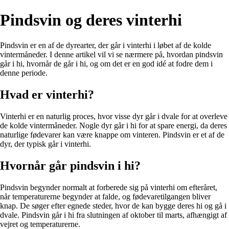
Pindsvin og deres vinterhi
Pindsvin er en af de dyrearter, der går i vinterhi i løbet af de kolde
vintermåneder. I denne artikel vil vi se nærmere på, hvordan pindsvin
går i hi, hvornår de går i hi, og om det er en god idé at fodre dem i
denne periode.
Hvad er vinterhi?
Vinterhi er en naturlig proces, hvor visse dyr går i dvale for at overleve
de kolde vintermåneder. Nogle dyr går i hi for at spare energi, da deres
naturlige fødevarer kan være knappe om vinteren. Pindsvin er et af de
dyr, der typisk går i vinterhi.
Hvornår går pindsvin i hi?
Pindsvin begynder normalt at forberede sig på vinterhi om efteråret,
når temperaturerne begynder at falde, og fødevaretilgangen bliver
knap. De søger efter egnede steder, hvor de kan bygge deres hi og gå i
dvale. Pindsvin går i hi fra slutningen af oktober til marts, afhængigt af
vejret og temperaturerne.