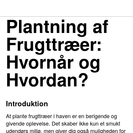
Plantning af
Frugttræer:
Hvornår og
Hvordan?
Introduktion
At plante frugttræer i haven er en berigende og
givende oplevelse. Det skaber ikke kun et smukt
udendørs miljø, men giver dig også muligheden for