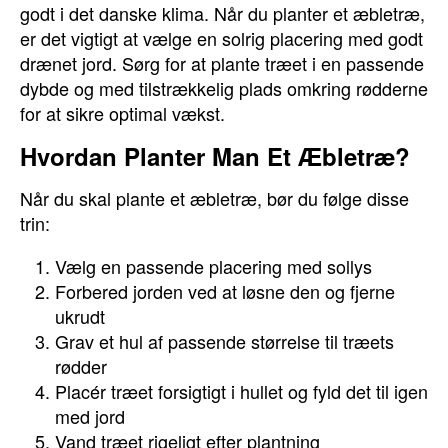
godt i det danske klima. Når du planter et æbletræ,
er det vigtigt at vælge en solrig placering med godt
drænet jord. Sørg for at plante træet i en passende
dybde og med tilstrækkelig plads omkring rødderne
for at sikre optimal vækst.
Hvordan Planter Man Et Æbletræ?
Når du skal plante et æbletræ, bør du følge disse
trin:
Vælg en passende placering med sollys
Forbered jorden ved at løsne den og fjerne
ukrudt
Grav et hul af passende størrelse til træets
rødder
Placér træet forsigtigt i hullet og fyld det til igen
med jord
Vand træet rigeligt efter plantning