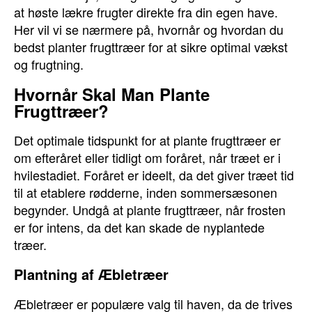
at høste lækre frugter direkte fra din egen have.
Her vil vi se nærmere på, hvornår og hvordan du
bedst planter frugttræer for at sikre optimal vækst
og frugtning.
Hvornår Skal Man Plante
Frugttræer?
Det optimale tidspunkt for at plante frugttræer er
om efteråret eller tidligt om foråret, når træet er i
hvilestadiet. Foråret er ideelt, da det giver træet tid
til at etablere rødderne, inden sommersæsonen
begynder. Undgå at plante frugttræer, når frosten
er for intens, da det kan skade de nyplantede
træer.
Plantning af Æbletræer
Æbletræer er populære valg til haven, da de trives