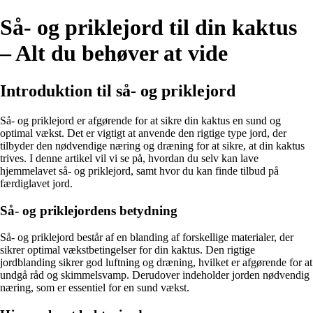
Så- og priklejord til din kaktus
– Alt du behøver at vide
Introduktion til så- og priklejord
Så- og priklejord er afgørende for at sikre din kaktus en sund og
optimal vækst. Det er vigtigt at anvende den rigtige type jord, der
tilbyder den nødvendige næring og dræning for at sikre, at din kaktus
trives. I denne artikel vil vi se på, hvordan du selv kan lave
hjemmelavet så- og priklejord, samt hvor du kan finde tilbud på
færdiglavet jord.
Så- og priklejordens betydning
Så- og priklejord består af en blanding af forskellige materialer, der
sikrer optimal vækstbetingelser for din kaktus. Den rigtige
jordblanding sikrer god luftning og dræning, hvilket er afgørende for at
undgå råd og skimmelsvamp. Derudover indeholder jorden nødvendig
næring, som er essentiel for en sund vækst.