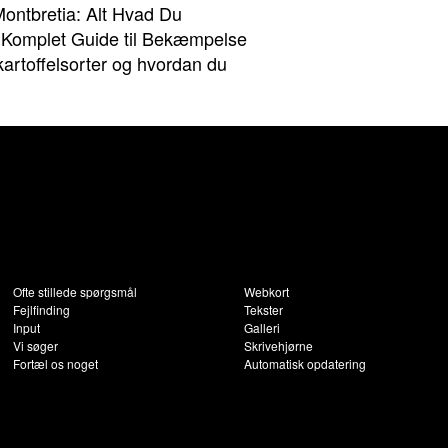
ontbretia: Alt Hvad Du
 Komplet Guide til Bekæmpelse
kartoffelsorter og hvordan du
Ofte stillede spørgsmål
Webkort
Fejlfinding
Tekster
Input
Galleri
Vi søger
Skrivehjørne
Fortæl os noget
Automatisk opdatering