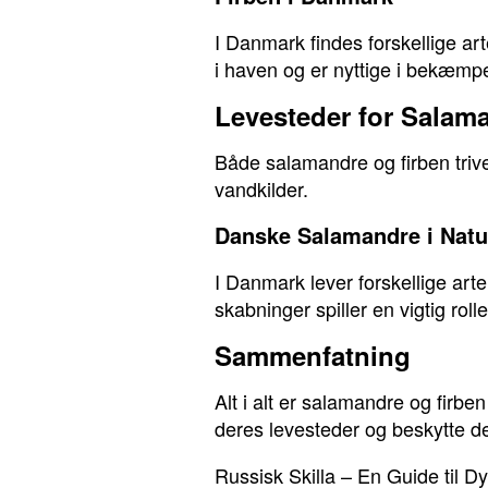
I Danmark findes forskellige ar
i haven og er nyttige i bekæmp
Levesteder for Salam
Både salamandre og firben trive
vandkilder.
Danske Salamandre i Natu
I Danmark lever forskellige a
skabninger spiller en vigtig rol
Sammenfatning
Alt i alt er salamandre og firb
deres levesteder og beskytte de
Russisk Skilla – En Guide til Dy