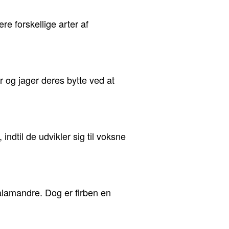
re forskellige arter af
 og jager deres bytte ved at
dtil de udvikler sig til voksne
lamandre. Dog er firben en