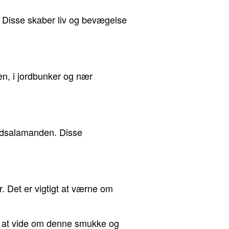
n. Disse skaber liv og bevægelse
en, i jordbunker og nær
ndsalamanden. Disse
r. Det er vigtigt at værne om
r at vide om denne smukke og