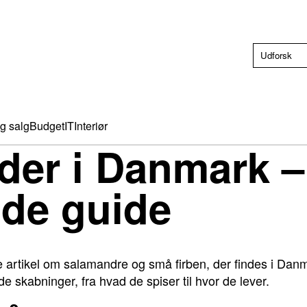
g salg
Budget
IT
Interiør
der i Danmark –
de guide
 artikel om salamandre og små firben, der findes i Danma
 skabninger, fra hvad de spiser til hvor de lever.